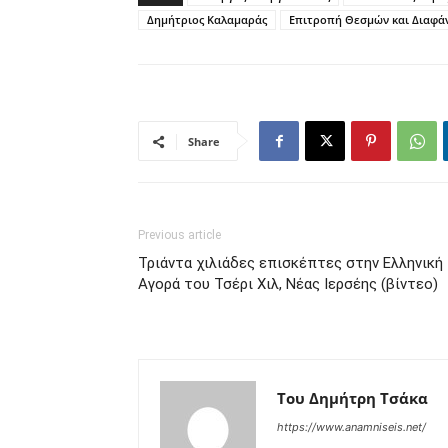
Δημήτριος Καλαμαράς
Επιτροπή Θεσμών και Διαφά
Share
Previous article
Τριάντα χιλιάδες επισκέπτες στην Ελληνική
Αγορά του Τσέρι Χιλ, Νέας Ιερσέης (βίντεο)
Του Δημήτρη Τσάκα
https://www.anamniseis.net/