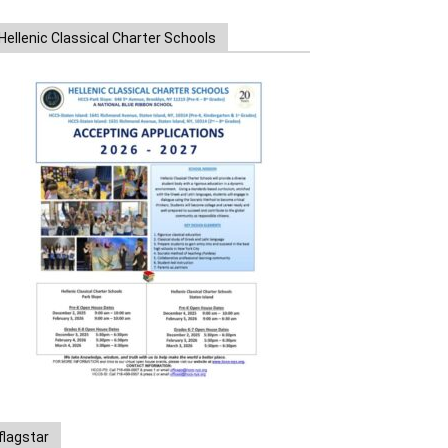
Hellenic Classical Charter Schools
flagstar