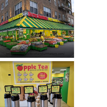
https://www.unitedbrothersfruitmarkets.com/