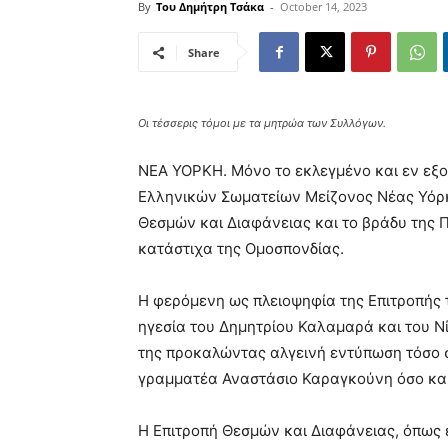
By
Του Δημήτρη Τσάκα
-
October 14, 2023
Share
Οι τέσσερις τόμοι με τα μητρώα των Συλλόγων.
ΝΕΑ ΥΟΡΚΗ. Μόνο το εκλεγμένο και εν εξο
Ελληνικών Σωματείων Μείζονος Νέας Υόρκ
Θεσμών και Διαφάνειας και το βράδυ της 
κατάστιχα της Ομοσπονδίας.
Η φερόμενη ως πλειοψηφία της Επιτροπής
ηγεσία του Δημητρίου Καλαμαρά και του Ν
της προκαλώντας αλγεινή εντύπωση τόσο σ
γραμματέα Αναστάσιο Καραγκούνη όσο και
Η Επιτροπή Θεσμών και Διαφάνειας, όπως 