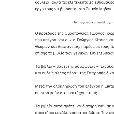
δουλειά, αλλά τις έξι τελευταίες εβδομάδ
έργο τους να βρίσκεται στο Σημείο Μηδέν.
Το συμφωνητικό παράδοσης τ
Ο πρόεδρος της Ομοσπονδίας Γιώργος Γεω
που υπέγραψαν οι κ.κ. Γεώργιος Κίτσιος κ
Θεσμών και Διαφάνειας. παρέδωσε τους τ
επίσης το βιβλίο των γενικών Συνελεύσεων
Τα βιβλία – βάσει της συμφωνίας – παραδό
και ουδείς άλλος πέραν της Επιτροπής δικα
Μετά την ολοκλήρωση του ελέγχου η Επιτρ
επιστραφούν στου κατόχους τους.
Τα βιβλία αυτά πρέπει να διατηρηθούν σε
αποκτήσει μεγάλο χρηματοκιβώτιο. Την φ