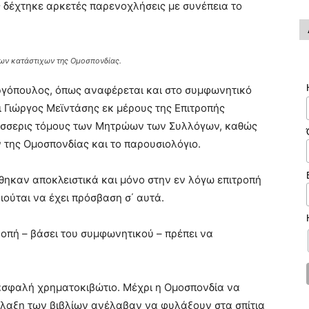
ες δέχτηκε αρκετές παρενοχλήσεις με συνέπεια το
ων κατάστιχων της Ομοσπονδίας.
ργόπουλος, όπως αναφέρεται και στο συμφωνητικό
αι Γιώργος Μεϊντάσης εκ μέρους της Επιτροπής
έσσερις τόμους των Μητρώων των Συλλόγων, καθώς
 της Ομοσπονδίας και το παρουσιολόγιο.
θηκαν αποκλειστικά και μόνο στην εν λόγω επιτροπή
ιούται να έχει πρόσβαση σ΄ αυτά.
οπή – βάσει του συμφωνητικού – πρέπει να
 ασφαλή χρηματοκιβώτιο. Μέχρι η Ομοσπονδία να
ύλαξη των βιβλίων ανέλαβαν να φυλάξουν στα σπίτια