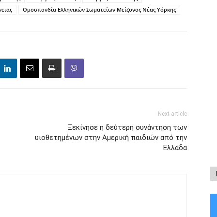
νειας
Ομοσπονδία Ελληνικών Σωματείων Μείζονος Νέας Υόρκης
Next article
Ξεκίνησε η δεύτερη συνάντηση των
υιοθετημένων στην Αμερική παιδιών από την
Ελλάδα