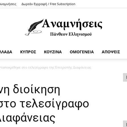
 Αναμνήσεις
Δωρεάν Εγγραφή / Free Subscription
ΛΛΑΔΑ
ΚΥΠΡΟΣ
ΚΟΥΖΙΝΑ
ΟΜΟΓΕΝΕΙΑ
ΑΠΟΨΕΙΣ
Anamniseis
νταποκρίθηκε στο τελεσίγραφο της Επιτροπής Διαφάνειας
νη διοίκηση
στο τελεσίγραφο
Διαφάνειας