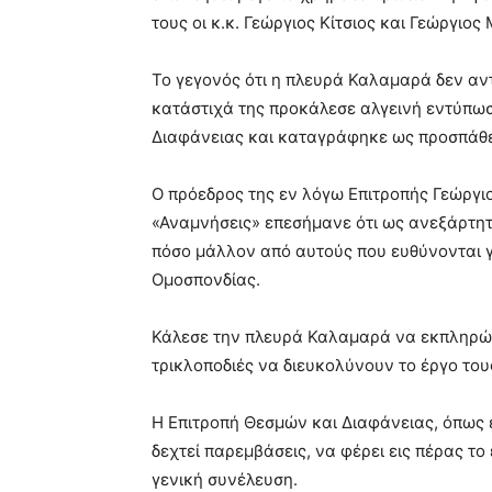
τους οι κ.κ. Γεώργιος Κίτσιος και Γεώργιος
Το γεγονός ότι η πλευρά Καλαμαρά δεν αν
κατάστιχά της προκάλεσε αλγεινή εντύπωσ
Διαφάνειας και καταγράφηκε ως προσπάθε
Ο πρόεδρος της εν λόγω Επιτροπής Γεώργιος
«Αναμνήσεις» επεσήμανε ότι ως ανεξάρτητ
πόσο μάλλον από αυτούς που ευθύνονται γ
Ομοσπονδίας.
Κάλεσε την πλευρά Καλαμαρά να εκπληρώσε
τρικλοποδιές να διευκολύνουν το έργο του
Η Επιτροπή Θεσμών και Διαφάνειας, όπως ε
δεχτεί παρεμβάσεις, να φέρει εις πέρας τ
γενική συνέλευση.