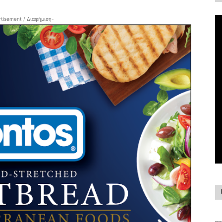
tisement / Διαφήμιση-