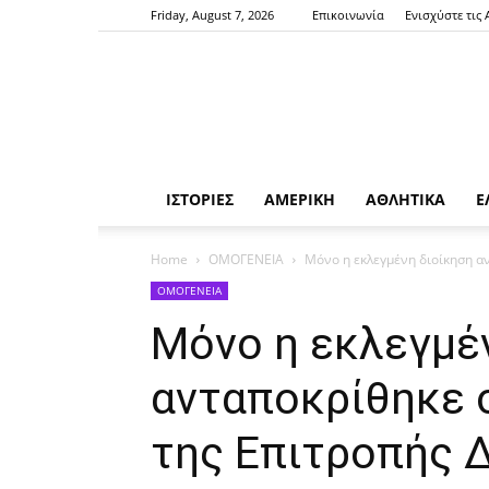
Friday, August 7, 2026
Επικοινωνία
Ενισχύστε τις
ΙΣΤΟΡΙΕΣ
ΑΜΕΡΙΚΗ
ΑΘΛΗΤΙΚΑ
Ε
Home
ΟΜΟΓΕΝΕΙΑ
Μόνο η εκλεγμένη διοίκηση α
ΟΜΟΓΕΝΕΙΑ
Μόνο η εκλεγμέ
ανταποκρίθηκε 
της Επιτροπής 