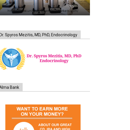
https://www.unitedbrothersfruitmarkets.com/
Dr. Spyros Mezitis, MD, PhD, Endocrinology
Alma Bank