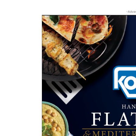
-Adver