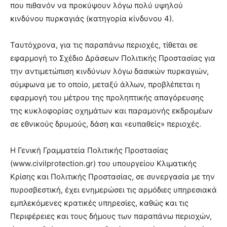
που πιθανόν να προκύψουν λόγω πολύ υψηλού
κινδύνου πυρκαγιάς (κατηγορία κίνδυνου 4).
Ταυτόχρονα, για τις παραπάνω περιοχές, τίθεται σε
εφαρμογή το Σχέδιο Δράσεων Πολιτικής Προστασίας για
την αντιμετώπιση κινδύνων λόγω δασικών πυρκαγιών,
σύμφωνα με το οποίο, μεταξύ άλλων, προβλέπεται η
εφαρμογή του μέτρου της προληπτικής απαγόρευσης
της κυκλοφορίας οχημάτων και παραμονής εκδρομέων
σε εθνικούς δρυμούς, δάση και «ευπαθείς» περιοχές.
Η Γενική Γραμματεία Πολιτικής Προστασίας
(www.civilprotection.gr) του υπουργείου Κλιματικής
Κρίσης και Πολιτικής Προστασίας, σε συνεργασία με την
πυροσβεστική, έχει ενημερώσει τις αρμόδιες υπηρεσιακά
εμπλεκόμενες κρατικές υπηρεσίες, καθώς και τις
Περιφέρειες και τους δήμους των παραπάνω περιοχών,