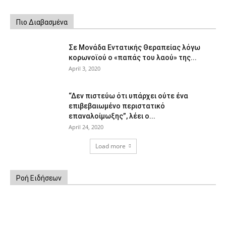
Πιο Διαβασμένα
Σε Μονάδα Εντατικής Θεραπείας λόγω
κορωνοϊού ο «παπάς του λαού» της...
April 3, 2020
“Δεν πιστεύω ότι υπάρχει ούτε ένα
επιβεβαιωμένο περιστατικό
επαναλοίμωξης”, λέει ο...
April 24, 2020
Load more
Ροή Ειδήσεων