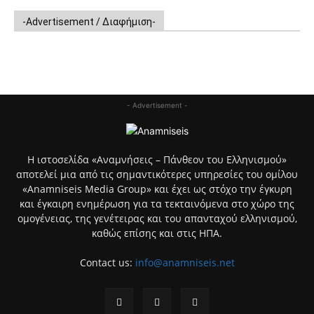
-Advertisement / Διαφήμιση-
- Advertisement -
Η ιστοσελίδα «Αναμνήσεις – Πάνθεον του Ελληνισμού»
αποτελεί μια από τις σημαντικότερες υπηρεσίες του ομίλου
«Anamniseis Media Group» και έχει ως στόχο την έγκυρη
και έγκαιρη ενημέρωση για τα τεκταινόμενα στο χώρο της
ομογένειας, της γενέτειρας και του απανταχού ελληνισμού,
καθώς επίσης και στις ΗΠΑ.
Contact us:
info@anamniseis.net