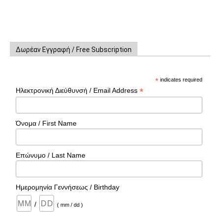
Δωρέαν Εγγραφή / Free Subscription
*
indicates required
*
Ηλεκτρονική Διεύθυνσή / Email Address
Όνομα / First Name
Επώνυμο / Last Name
Ημερομηνία Γεννήσεως / Birthday
/
( mm / dd )