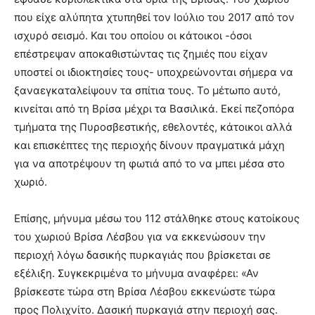
που είχε αλύπητα χτυπηθεί τον Ιούλιο του 2017 από τον
ισχυρό σεισμό. Και του οποίου οι κάτοικοι -όσοι
επέστρεψαν αποκαθιστώντας τις ζημιές που είχαν
υποστεί οι ιδιοκτησίες τους- υποχρεώνονται σήμερα να
ξαναεγκαταλείψουν τα σπίτια τους. Το μέτωπο αυτό,
κινείται από τη Βρίσα μέχρι τα Βασιλικά. Εκεί πεζοπόρα
τμήματα της Πυροσβεστικής, εθελοντές, κάτοικοι αλλά
και επισκέπτες της περιοχής δίνουν πραγματικά μάχη
για να αποτρέψουν τη φωτιά από το να μπει μέσα στο
χωριό.
Επίσης, μήνυμα μέσω του 112 στάλθηκε στους κατοίκους
του χωριού Βρίσα Λέσβου για να εκκενώσουν την
περιοχή λόγω δασικής πυρκαγιάς που βρίσκεται σε
εξέλιξη. Συγκεκριμένα το μήνυμα αναφέρει: «Αν
βρίσκεστε τώρα στη Βρίσα Λέσβου εκκενώστε τώρα
προς Πολιχνίτο. Δασική πυρκαγιά στην περιοχή σας.