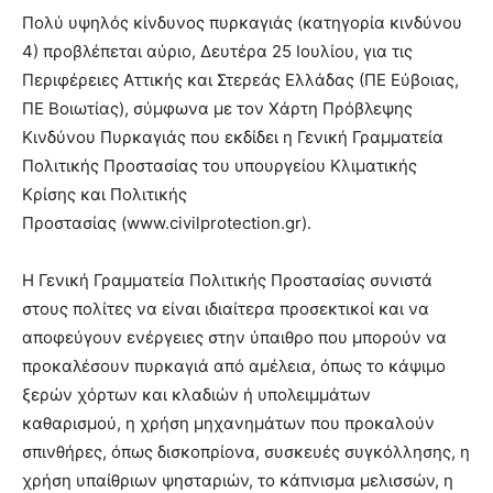
Πολύ υψηλός κίνδυνος πυρκαγιάς (κατηγορία κινδύνου
4) προβλέπεται αύριο, Δευτέρα 25 Ιουλίου, για τις
Περιφέρειες Αττικής και Στερεάς Ελλάδας (ΠΕ Εύβοιας,
ΠΕ Βοιωτίας), σύμφωνα με τον Χάρτη Πρόβλεψης
Κινδύνου Πυρκαγιάς που εκδίδει η Γενική Γραμματεία
Πολιτικής Προστασίας του υπουργείου Κλιματικής
Κρίσης και Πολιτικής
Προστασίας (www.civilprotection.gr).
Η Γενική Γραμματεία Πολιτικής Προστασίας συνιστά
στους πολίτες να είναι ιδιαίτερα προσεκτικοί και να
αποφεύγουν ενέργειες στην ύπαιθρο που μπορούν να
προκαλέσουν πυρκαγιά από αμέλεια, όπως το κάψιμο
ξερών χόρτων και κλαδιών ή υπολειμμάτων
καθαρισμού, η χρήση μηχανημάτων που προκαλούν
σπινθήρες, όπως δισκοπρίονα, συσκευές συγκόλλησης, η
χρήση υπαίθριων ψησταριών, το κάπνισμα μελισσών, η