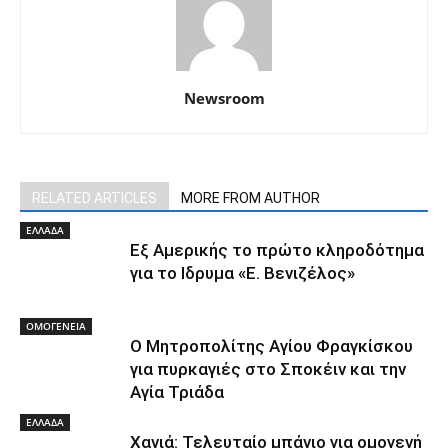
Newsroom
RELATED ARTICLES
MORE FROM AUTHOR
ΕΛΛΑΔΑ
Εξ Αμερικής το πρώτο κληροδότημα
για το Ιδρυμα «Ε. Βενιζέλος»
ΟΜΟΓΕΝΕΙΑ
Ο Μητροπολίτης Αγίου Φραγκίσκου
για πυρκαγιές στο Σποκέιν και την
Αγία Τριάδα
ΕΛΛΑΔΑ
Χανιά: Τελευταίο μπάνιο για ομογενή