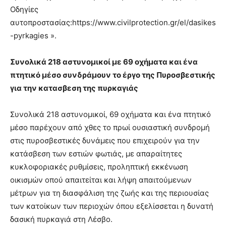
Οδηγίες
αυτοπροστασίας:https://www.civilprotection.gr/el/dasikes
-pyrkagies ».
Συνολικά 218 αστυνομικοί με 69 οχήματα και ένα
πτητικό μέσο συνδράμουν το έργο της Πυροσβεστικής
για την κατασβεση της πυρκαγιάς
Συνολικά 218 αστυνομικοί, 69 οχήματα και ένα πτητικό
μέσο παρέχουν από χθες το πρωί ουσιαστική συνδρομή
στις πυροσβεστικές δυνάμεις που επιχειρούν για την
κατάσβεση των εστιών φωτιάς, με απαραίτητες
κυκλοφοριακές ρυθμίσεις, προληπτική εκκένωση
οικισμών οπού απαιτείται και λήψη απαιτούμενων
μέτρων για τη διασφάλιση της ζωής και της περιουσίας
των κατοίκων των περιοχών όπου εξελίσσεται η δυνατή
δασική πυρκαγιά στη Λέσβο.