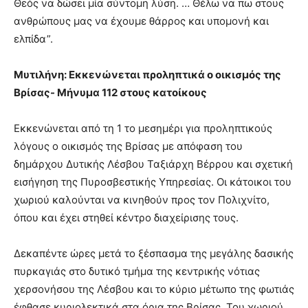
Θεός να δώσει μία σύντομη λύση. … Θέλω να πω στους
ανθρώπους μας να έχουμε θάρρος και υπομονή και
ελπίδα”.
Μυτιλήνη: Εκκενώνεται προληπτικά ο οικισμός της
Βρίσας- Μήνυμα 112 στους κατοίκους
Εκκενώνεται από τη 1 το μεσημέρι για προληπτικούς
λόγους ο οικισμός της Βρίσας με απόφαση του
δημάρχου Δυτικής Λέσβου Ταξιάρχη Βέρρου και σχετική
εισήγηση της Πυροσβεστικής Υπηρεσίας. Οι κάτοικοι του
χωριού καλούνται να κινηθούν προς τον Πολιχνίτο,
όπου και έχει στηθεί κέντρο διαχείρισης τους.
Δεκαπέντε ώρες μετά το ξέσπασμα της μεγάλης δασικής
πυρκαγιάς στο δυτικό τμήμα της κεντρικής νότιας
χερσονήσου της Λέσβου και το κύριο μέτωπο της φωτιάς
έφθασε κυριολεκτικά στα όρια της Βρίσας. Του χωριού