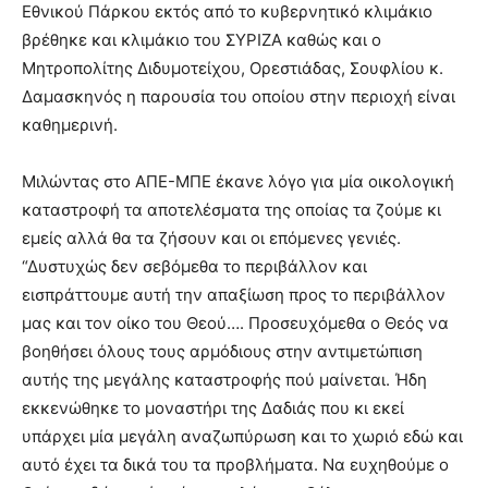
Εθνικού Πάρκου εκτός από το κυβερνητικό κλιμάκιο
βρέθηκε και κλιμάκιο του ΣΥΡΙΖΑ καθώς και ο
Μητροπολίτης Διδυμοτείχου, Ορεστιάδας, Σουφλίου κ.
Δαμασκηνός η παρουσία του οποίου στην περιοχή είναι
καθημερινή.
Μιλώντας στο ΑΠΕ-ΜΠΕ έκανε λόγο για μία οικολογική
καταστροφή τα αποτελέσματα της οποίας τα ζούμε κι
εμείς αλλά θα τα ζήσουν και οι επόμενες γενιές.
“Δυστυχώς δεν σεβόμεθα το περιβάλλον και
εισπράττουμε αυτή την απαξίωση προς το περιβάλλον
μας και τον οίκο του Θεού…. Προσευχόμεθα ο Θεός να
βοηθήσει όλους τους αρμόδιους στην αντιμετώπιση
αυτής της μεγάλης καταστροφής πού μαίνεται. Ήδη
εκκενώθηκε το μοναστήρι της Δαδιάς που κι εκεί
υπάρχει μία μεγάλη αναζωπύρωση και το χωριό εδώ και
αυτό έχει τα δικά του τα προβλήματα. Να ευχηθούμε ο