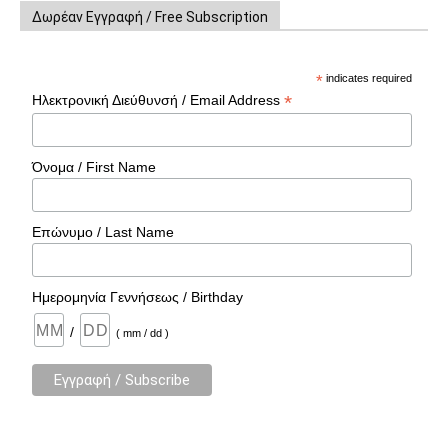
Δωρέαν Εγγραφή / Free Subscription
*
indicates required
*
Ηλεκτρονική Διεύθυνσή / Email Address
Όνομα / First Name
Επώνυμο / Last Name
Ημερομηνία Γεννήσεως / Birthday
/
( mm / dd )