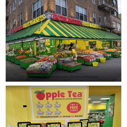
https://www.unitedbrothersfruitmarkets.com/