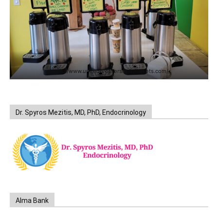
https://www.unitedbrothersfruitmarkets.com/
Dr. Spyros Mezitis, MD, PhD, Endocrinology
Alma Bank