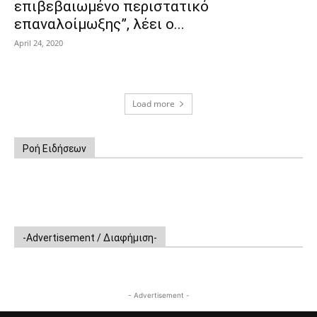
επιβεβαιωμένο περιστατικό
επαναλοίμωξης”, λέει ο...
April 24, 2020
Load more
Ροή Ειδήσεων
-Advertisement / Διαφήμιση-
- Advertisement -