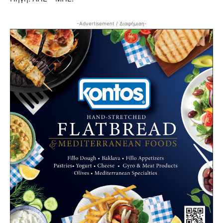
-Advertisement / Διαφήμιση-