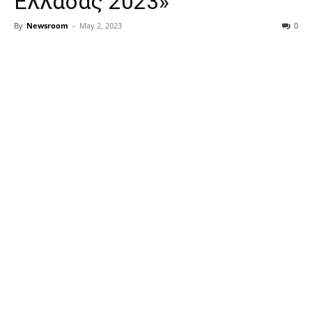
Ελλάδας 2023»
By
Newsroom
-
May 2, 2023
0