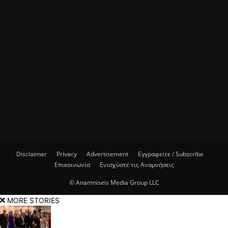
ΑΠΟΨΕΙΣ
ΕΛΛΑΔΑ
ΙΣΤΟΡΙΕΣ
ΚΟΥΖΙΝΑ
ΚΥΠΡΟΣ
ΟΜΟΓΕΝΕΙΑ
ΓΕΛΟΙΟΓΡΑΦΙΑ
ΤΕΛΕΥΤΑΙΑ ΝΕΑ
Disclaimer
Privacy
Advertisement
Εγγραφείτε / Subscribe
Επικοινωνία
Ενισχύστε τις Αναμνήσεις
© Anamniseis Media Group LLC
MORE STORIES