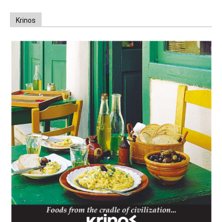
Krinos