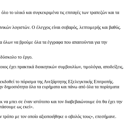
λο το υλικό και συγκεκριμένα τις επιταγές των τραπεζών και τα
νικών λογιστών. Ο έλεγχος είναι σοβαρός, λεπτομερής και βαθύς.
ια όλων να βρούμε όλα τα έγγραφα που απαιτούνται για την
 δύσκολο το έργο.
ιος έχει πρακτικά διοικητικών συμβουλίων, τιμολόγια, αποδείξεις,
εκδοθεί το πόρισμα της Ανεξάρτητης Εξελεγκτικής Επιτροπής.
στην δημοσιότητα όλα τα ευρήματα και πάνω από όλα τα πορίσματα
 να μπει σε έναν ιστότοπο και τον διαβεβαιώνουμε ότι θα έχει την
φτάσουμε ως εκεί».
ν τρόπο με τον οποίο αξιοποιήθηκε ο οβολός τους», επεσήμανε.