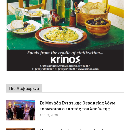
Πιο Διαβασμένα
Σε Μονάδα Εντατικής Θεραπείας λόγω
κορωνοϊού ο «παπάς του λαού» της...
April 3, 2020