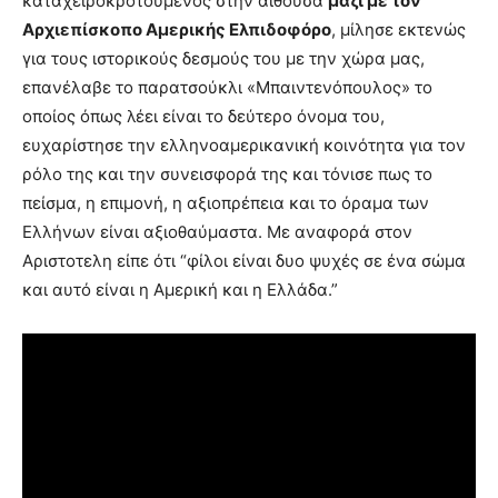
καταχειροκροτούμενος στην αίθουσα
μαζί με τον
Αρχιεπίσκοπο Αμερικής Ελπιδοφόρο
, μίλησε εκτενώς
για τους ιστορικούς δεσμούς του με την χώρα μας,
επανέλαβε το παρατσούκλι «Μπαιντενόπουλος» το
οποίος όπως λέει είναι το δεύτερο όνομα του,
ευχαρίστησε την ελληνοαμερικανική κοινότητα για τον
ρόλο της και την συνεισφορά της και τόνισε πως το
πείσμα, η επιμονή, η αξιοπρέπεια και το όραμα των
Ελλήνων είναι αξιοθαύμαστα. Με αναφορά στον
Αριστοτελη είπε ότι “φίλοι είναι δυο ψυχές σε ένα σώμα
και αυτό είναι η Αμερική και η Ελλάδα.”