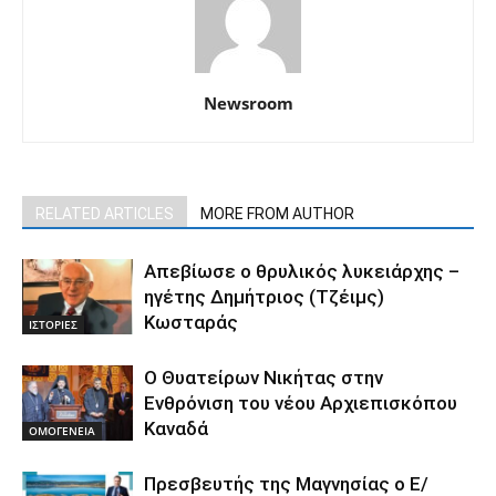
Newsroom
RELATED ARTICLES
MORE FROM AUTHOR
Απεβίωσε ο θρυλικός λυκειάρχης –
ηγέτης Δημήτριος (Τζέιμς)
Κωσταράς
ΙΣΤΟΡΙΕΣ
O Θυατείρων Νικήτας στην
Ενθρόνιση του νέου Αρχιεπισκόπου
Καναδά
ΟΜΟΓΕΝΕΙΑ
Πρεσβευτής της Μαγνησίας ο Ε/