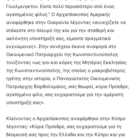
Γουιλμινγκτον. Είστε πολύ περισσότερο από ένας
αγαπημένος φίλος.” Ο Αρχιεπίσκοπος Αμερικής
αναφέρθηκε στην Ουκρανία λέγοντας «συνεχίζετε να
στέκεστε στο πλευρό της και για την σταθερή και
ακλόνητη υποστήριξή σας, είμαστε πραγματικά
ευγνώμονες». Στην συνέχεια έκανε αναφορά στο
Οικουμενικό Πατριαρχείο της Κωνσταντινούπολης
τονίζοντας «ως γιοι και κόρες της Μητέρας Εκκλησίας
της Κωνσταντινούπολης, της οποίας ο μακροβιότερος
ηγέτης στην ιστορία, ο Παναγιώτατος Οικουμενικός
Πατριάρχης Βαρθολομαίος, σας θεωρεί, κύριε Πρόεδρε,
αγαπημένο φίλο, σας ευχαριστούμε για την αμέριστη
υποστήριξή σας».
Κλείνοντας ο Αρχιεπίσκοπος αναφέρθηκε στην Κύπρο
λέγοντας: «Κύριε Πρόεδρε, σας ευχαριστούμε για τη
δέσμευσή σας προς την Ελλάδα και την Κύπρο και για