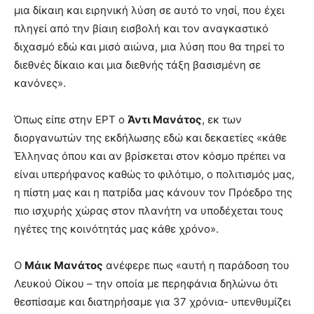
μια δίκαιη και ειρηνική λύση σε αυτό το νησί, που έχει
πληγεί από την βίαιη εισβολή και τον αναγκαστικό
διχασμό εδώ και μισό αιώνα, μια λύση που θα τηρεί το
διεθνές δίκαιο και μια διεθνής τάξη βασισμένη σε
κανόνες».
Όπως είπε στην ΕΡΤ ο
Άντι Μανάτος
, εκ των
διοργανωτών της εκδήλωσης εδώ και δεκαετίες «κάθε
Έλληνας όπου και αν βρίσκεται στον κόσμο πρέπει να
είναι υπερήφανος καθώς το φιλότιμο, ο πολιτισμός μας,
η πίστη μας και η πατρίδα μας κάνουν τον Πρόεδρο της
πιο ισχυρής χώρας στον πλανήτη να υποδέχεται τους
ηγέτες της κοινότητάς μας κάθε χρόνο».
Ο
Μάικ Μανάτος
ανέφερε πως «αυτή η παράδοση του
Λευκού Οίκου – την οποία με περηφάνια δηλώνω ότι
θεσπίσαμε και διατηρήσαμε για 37 χρόνια- υπενθυμίζει