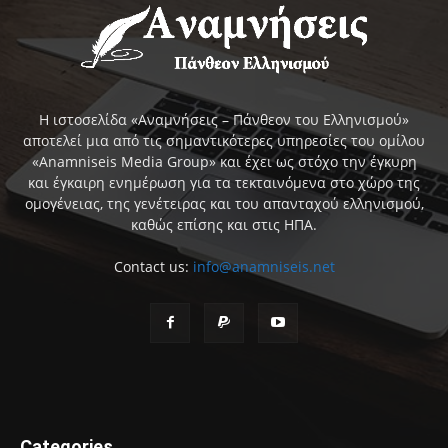
Η ιστοσελίδα «Αναμνήσεις – Πάνθεον του Ελληνισμού»
αποτελεί μια από τις σημαντικότερες υπηρεσίες του ομίλου
«Anamniseis Media Group» και έχει ως στόχο την έγκυρη
και έγκαιρη ενημέρωση για τα τεκταινόμενα στο χώρο της
ομογένειας, της γενέτειρας και του απανταχού ελληνισμού,
καθώς επίσης και στις ΗΠΑ.
Contact us:
info@anamniseis.net
Categories