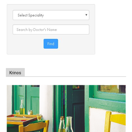
Krinos