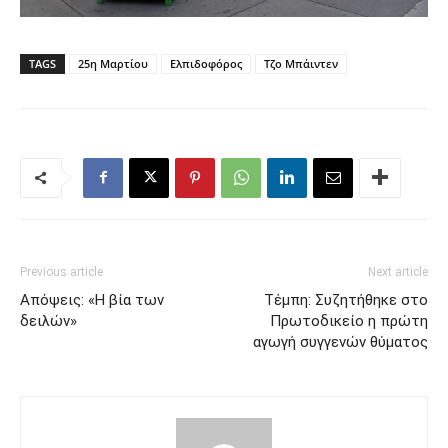
TAGS
25η Μαρτίου
Ελπιδοφόρος
Τζο Μπάιντεν
Previous article
Next article
Απόψεις: «Η βία των
Τέμπη: Συζητήθηκε στο
δειλών»
Πρωτοδικείο η πρώτη
αγωγή συγγενών θύματος