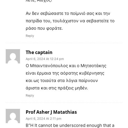
Αν δεν σεβώσαστε το ποίμνιό σας και την
πατρίδα του, τουλάχιστον να σεβαστείτε το
ράσο που φοράτε.
Reply
The captain
April 6, 2024 At 12:24 pm
Ο Μπαιντανόπουλος και ο Μητσοτάκης
είναι έρμαια της αόρατης κυβέρνησης
και ως τοιαύτα στα λόγια παίρνουν
άριστα και στις πράξεις μηδέν.
Reply
Prof Asher J Matathias
April 6, 2024 At 2:11 pm
B”H It cannot be underscored enough that a