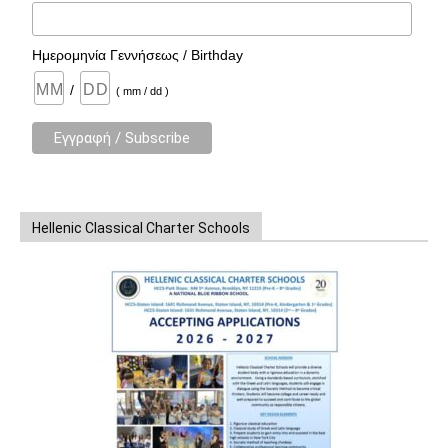
Ημερομηνία Γεννήσεως / Birthday
/
( mm / dd )
Hellenic Classical Charter Schools