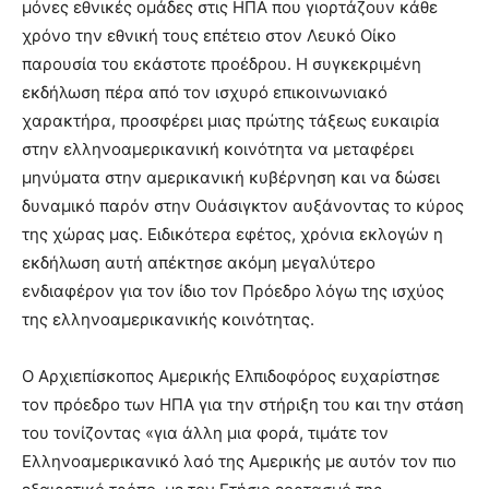
μόνες εθνικές ομάδες στις ΗΠΑ που γιορτάζουν κάθε
χρόνο την εθνική τους επέτειο στον Λευκό Οίκο
παρουσία του εκάστοτε προέδρου. Η συγκεκριμένη
εκδήλωση πέρα από τον ισχυρό επικοινωνιακό
χαρακτήρα, προσφέρει μιας πρώτης τάξεως ευκαιρία
στην ελληνοαμερικανική κοινότητα να μεταφέρει
μηνύματα στην αμερικανική κυβέρνηση και να δώσει
δυναμικό παρόν στην Ουάσιγκτον αυξάνοντας το κύρος
της χώρας μας. Ειδικότερα εφέτος, χρόνια εκλογών η
εκδήλωση αυτή απέκτησε ακόμη μεγαλύτερο
ενδιαφέρον για τον ίδιο τον Πρόεδρο λόγω της ισχύος
της ελληνοαμερικανικής κοινότητας.
Ο Αρχιεπίσκοπος Αμερικής Ελπιδοφόρος ευχαρίστησε
τον πρόεδρο των ΗΠΑ για την στήριξη του και την στάση
του τονίζοντας «για άλλη μια φορά, τιμάτε τον
Ελληνοαμερικανικό λαό της Αμερικής με αυτόν τον πιο