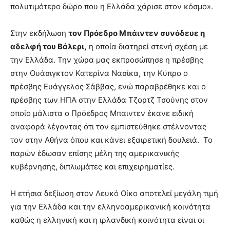
πολυτιμότερο δώρο που η Ελλάδα χάρισε στον κόσμο».
Στην εκδήλωση
τον Πρόεδρο Μπάιντεν συνόδευε η
αδελφή του Βάλερι,
η οποία διατηρεί στενή σχέση με
την Ελλάδα. Την χώρα μας εκπροσώπησε η πρέσβης
στην Ουάσιγκτον Κατερίνα Νασίκα, την Κύπρο ο
πρέσβης Ευάγγελος Σάββας, ενώ παραβρέθηκε και ο
πρέσβης των ΗΠΑ στην Ελλάδα Τζορτζ Τσούνης στον
οποίο μάλιστα ο Πρόεδρος Μπαιντεν έκανε ειδική
αναφορά λέγοντας ότι τον εμπιστεύθηκε στέλνοντας
τον στην Αθήνα όπου και κάνει εξαιρετική δουλειά. Το
παρών έδωσαν επίσης μέλη της αμερικανικής
κυβέρνησης, διπλωμάτες και επιχειρηματίες.
Η ετήσια δεξίωση στον Λευκό Οίκο αποτελεί μεγάλη τιμή
για την Ελλάδα και την ελληνοαμερικανική κοινότητα
καθώς η ελληνική και η ιρλανδική κοινότητα είναι οι