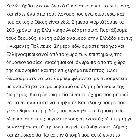
Καλώς ήρθατε στον Λευκό Οίκο, αυτό είναι το σπίτι σας,
και είστε ένα από τους λόγους που εγώ είμαι εδώ και
που αυτός ο Οίκος είναι εδώ. Σήμερα γιορτάζουμε τα
203 χρόνια της Ελληνικής Ανεξαρτησίας. Γιορτάζουμε
τους δεσμούς, και τη φιλία ανάμεσα στην Ελλάδα και τις
Ηνωμένες Πολιτείες. Σήμερα εδώ είμαστε περήφανοι
Ελληνοαμερικανοί από το χώρο των επιστημών, της
δημοσιογραφίας, ακαδημαϊκοί, άνθρωπο από το χώρο
της οικονομίας και της επιχειρηματικότητας. Ολοι
δικαιούμαστε να μας συμπεριφέρονται με αξιοπρέπεια,
με εντιμότητα και με σεβασμό σε όλη τη διάρκεια της
ζωής μας. Και η δημοκρατία είναι το όχημα που μπορεί
να κάνει όλα αυτά να συμβούν. Και όλοι ξέρουμε πού
γεννήθηκε αυτή η ιδέα, πού γεννήθηκε η δημοκρατία.
Μερικοί από τους μεγαλύτερους στοχαστές σ’ αυτή τη γη
συνέλαβαν αυτή την ιδέα, «εμείς οι άνθρωποι». Δήμος
και Δημοκρατία. Κατά την άποψή μου αυτό είναι το