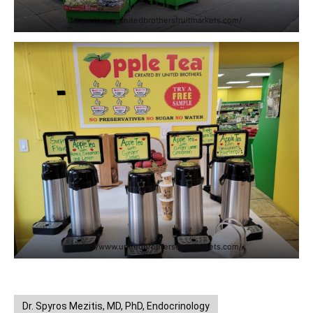
https://www.unitedbrothersfruitmarkets.com/
https://www.unitedbrothersfruitmarkets.com/
Dr. Spyros Mezitis, MD, PhD, Endocrinology