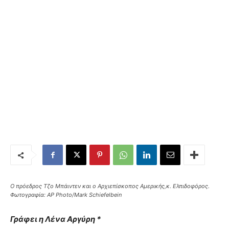
Ο πρόεδρος Τζο Μπάιντεν και ο Αρχιεπίσκοπος Αμερικής,κ. Ελπιδοφόρος.
Φωτογραφία: AP Photo/Mark Schiefelbein
Γράφει η Λένα Αργύρη *