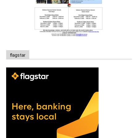
flagstar