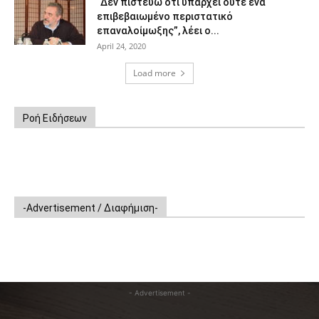
“Δεν πιστεύω ότι υπάρχει ούτε ένα
επιβεβαιωμένο περιστατικό
επαναλοίμωξης”, λέει ο...
April 24, 2020
Load more
Ροή Ειδήσεων
-Advertisement / Διαφήμιση-
- Advertisement -