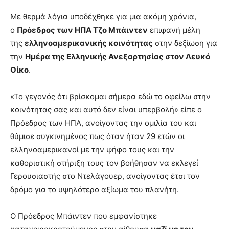
Με θερμά λόγια υποδέχθηκε για μια ακόμη χρόνια,
ο
Πρόεδρος των ΗΠΑ Τζο Μπάιντεν
επιφανή μέλη
της
ελληνοαμερικανικής κοινότητας
στην δεξίωση για
την
Ημέρα της Ελληνικής Ανεξαρτησίας στον Λευκό
Οίκο
.
«Το γεγονός ότι βρίσκομαι σήμερα εδώ το οφείλω στην
κοινότητας σας και αυτό δεν είναι υπερβολή» είπε ο
Πρόεδρος των ΗΠΑ, ανοίγοντας την ομιλία του και
θύμισε συγκινημένος πως όταν ήταν 29 ετών οι
ελληνοαμερικανοί με την ψήφο τους και την
καθοριστική στήριξη τους τον βοήθησαν να εκλεγεί
Γερουσιαστής στο Ντελάγουερ, ανοίγοντας έτσι τον
δρόμο για το υψηλότερο αξίωμα του πλανήτη.
Ο Πρόεδρος Μπάιντεν που εμφανίστηκε