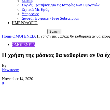
Σκοπός
Συχνές Ερωτήσεις για τις Ιστορίες των Ομογενών
Σχετικά Με Εμάς
Υπηρεσίες
Δωρεάν Εγγραφή / Free Subscription
ΗΜΕΡΟΛΟΓΙΟ
Home
ΟΜΟΓΕΝΕΙΑ
Η χρήση της μάσκας θα καθορίσει αν θα έχουμ
ΟΜΟΓΕΝΕΙΑ
Η χρήση της μάσκας θα καθορίσει αν θα έχ
By
Newsroom
-
November 14, 2020
0
Share