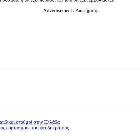
-Advertisement / Διαφήμιση-
παιδικοί σταθμοί στην Ελλάδα
υς εορτασμούς του ψευδοκράτους