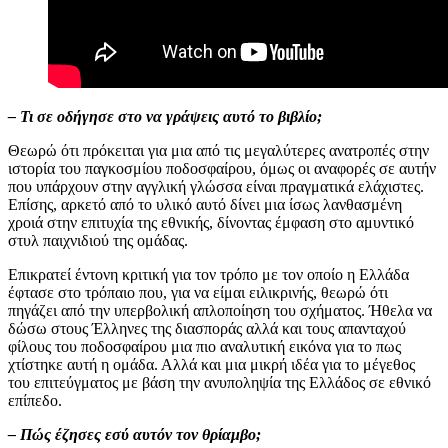
– Τι σε οδήγησε στο να γράψεις αυτό το βιβλίο;
Θεωρώ ότι πρόκειται για μια από τις μεγαλύτερες ανατροπές στην
ιστορία του παγκοσμίου ποδοσφαίρου, όμως οι αναφορές σε αυτήν
που υπάρχουν στην αγγλική γλώσσα είναι πραγματικά ελάχιστες.
Επίσης, αρκετό από το υλικό αυτό δίνει μια ίσως λανθασμένη
χροιά στην επιτυχία της εθνικής, δίνοντας έμφαση στο αμυντικό
στυλ παιχνιδιού της ομάδας.
Επικρατεί έντονη κριτική για τον τρόπο με τον οποίο η Ελλάδα
έφτασε στο τρόπαιο που, για να είμαι ειλικρινής, θεωρώ ότι
πηγάζει από την υπερβολική απλοποίηση του σχήματος. Ήθελα να
δώσω στους Έλληνες της διασποράς αλλά και τους απανταχού
φίλους του ποδοσφαίρου μια πιο αναλυτική εικόνα για το πως
χτίστηκε αυτή η ομάδα. Αλλά και μια μικρή ιδέα για το μέγεθος
του επιτεύγματος με βάση την ανυποληψία της Ελλάδος σε εθνικό
επίπεδο.
– Πώς έζησες εσύ αυτόν τον θρίαμβο;