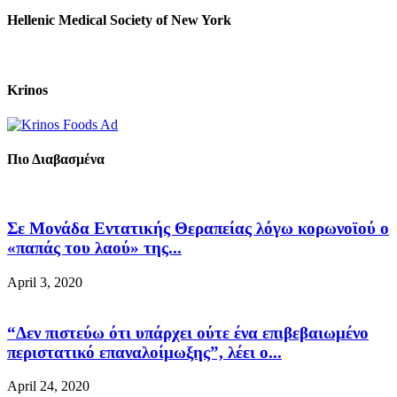
Hellenic Medical Society of New York
Krinos
Πιο Διαβασμένα
Σε Μονάδα Εντατικής Θεραπείας λόγω κορωνοϊού ο
«παπάς του λαού» της...
April 3, 2020
“Δεν πιστεύω ότι υπάρχει ούτε ένα επιβεβαιωμένο
περιστατικό επαναλοίμωξης”, λέει ο...
April 24, 2020