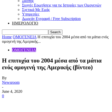
Σκοπός
Συχνές Ερωτήσεις για τις Ιστορίες των Ομογενών
Σχετικά Με Εμάς
Υπηρεσίες
Δωρεάν Εγγραφή / Free Subscription
ΗΜΕΡΟΛΟΓΙΟ
Home
ΟΜΟΓΕΝΕΙΑ
Η επιτυχία του 2004 μέσα από τα μάτια ενός
ομογενή της Αμερικής...
ΟΜΟΓΕΝΕΙΑ
Η επιτυχία του 2004 μέσα από τα μάτια
ενός ομογενή της Αμερικής (βίντεο)
By
Newsroom
-
June 4, 2020
0