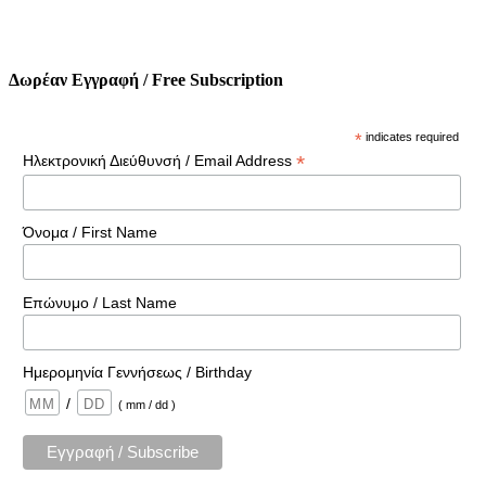
Δωρέαν Εγγραφή / Free Subscription
*
indicates required
*
Ηλεκτρονική Διεύθυνσή / Email Address
Όνομα / First Name
Επώνυμο / Last Name
Ημερομηνία Γεννήσεως / Birthday
/
( mm / dd )