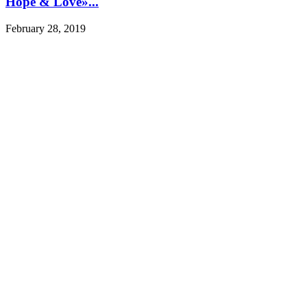
Hope & Love»...
February 28, 2019