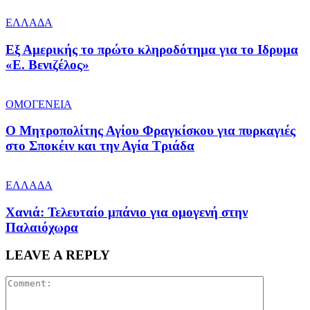
ΕΛΛΑΔΑ
Εξ Αμερικής το πρώτο κληροδότημα για το Ιδρυμα
«Ε. Βενιζέλος»
ΟΜΟΓΕΝΕΙΑ
Ο Μητροπολίτης Αγίου Φραγκίσκου για πυρκαγιές
στο Σποκέιν και την Αγία Τριάδα
ΕΛΛΑΔΑ
Χανιά: Τελευταίο μπάνιο για ομογενή στην
Παλαιόχωρα
LEAVE A REPLY