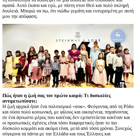
αγαπά. Αυτό έκανα και εγώ, με πίστη στον Θεό και πολύ σκληρή
δουλειά. Μπορώ να πω, ότι νιώθω γεμάτη και ευτυχισμένη με αυτή
μου την απόφαση.
Πώς ήταν η ζωή σας τον πρώτο καιρό; Τι δυσκολίες
αντιμετωπίσατε;
Η ζωή αρχικά ήταν ένα πολιτισμικό «σοκ». Φεύγοντας από τη Ρόδο
και ούσα πολύ κοινωνική, με φίλους και οικογένεια, πηγαίνοντας
σε ένα άγνωστο μέρος που κανένας δεν εμπιστεύεται κανέναν και
οι προσωπικές σχέσεις είναι τόσο διαφορετικές ήταν το πιο
δύσκολο κομμάτι και ακόμα είναι, μετά από τόσα χρόνια. Συνεχώς
σύγκρινα τα πάντα με την Ελλάδα και τους Έλληνες και