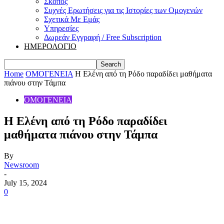
Σκοπός
Συχνές Ερωτήσεις για τις Ιστορίες των Ομογενών
Σχετικά Με Εμάς
Υπηρεσίες
Δωρεάν Εγγραφή / Free Subscription
ΗΜΕΡΟΛΟΓΙΟ
Home
ΟΜΟΓΕΝΕΙΑ
Η Ελένη από τη Ρόδο παραδίδει μαθήματα
πιάνου στην Τάμπα
ΟΜΟΓΕΝΕΙΑ
Η Ελένη από τη Ρόδο παραδίδει
μαθήματα πιάνου στην Τάμπα
By
Newsroom
-
July 15, 2024
0