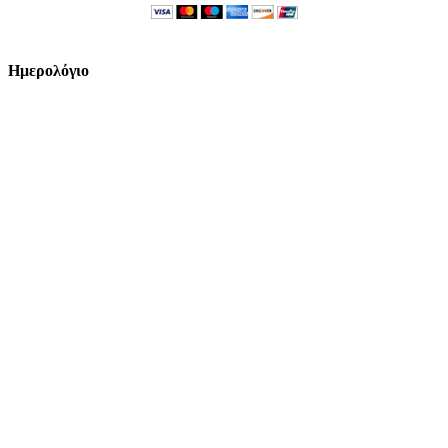
Ημερολόγιο