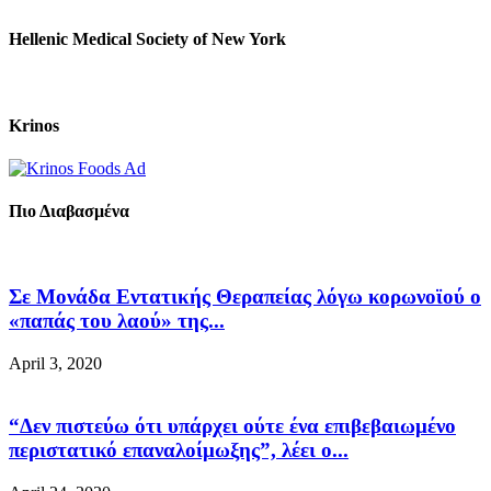
Hellenic Medical Society of New York
Krinos
Πιο Διαβασμένα
Σε Μονάδα Εντατικής Θεραπείας λόγω κορωνοϊού ο
«παπάς του λαού» της...
April 3, 2020
“Δεν πιστεύω ότι υπάρχει ούτε ένα επιβεβαιωμένο
περιστατικό επαναλοίμωξης”, λέει ο...