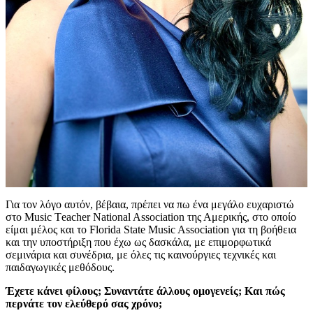
Για τον λόγο αυτόν, βέβαια, πρέπει να πω ένα μεγάλο ευχαριστώ
στο Music Τeacher National Association της Αμερικής, στο οποίο
είμαι μέλος και το Florida State Music Association για τη βοήθεια
και την υποστήριξη που έχω ως δασκάλα, με επιμορφωτικά
σεμινάρια και συνέδρια, με όλες τις καινούργιες τεχνικές και
παιδαγωγικές μεθόδους.
Έχετε κάνει φίλους; Συναντάτε άλλους ομογενείς; Και πώς
περνάτε τον ελεύθερό σας χρόνο;