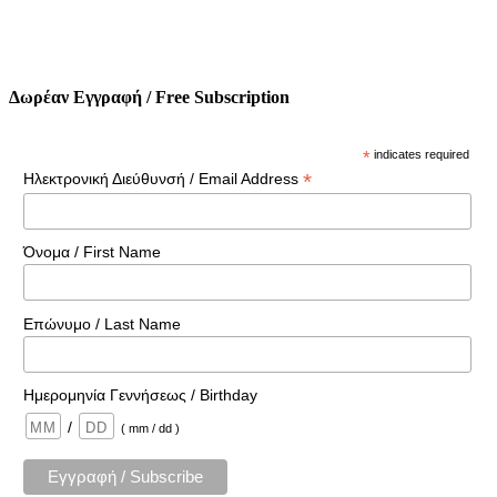
Δωρέαν Εγγραφή / Free Subscription
*
indicates required
*
Ηλεκτρονική Διεύθυνσή / Email Address
Όνομα / First Name
Επώνυμο / Last Name
Ημερομηνία Γεννήσεως / Birthday
/
( mm / dd )