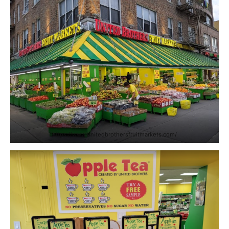
https://www.unitedbrothersfruitmarkets.com/