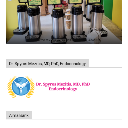
https://www.unitedbrothersfruitmarkets.com/
Dr. Spyros Mezitis, MD, PhD, Endocrinology
Alma Bank