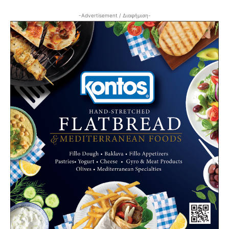
-Advertisement / Διαφήμιση-