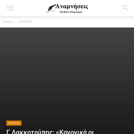
Home
ΚΥΠΡΟΣ
ΚΥΠΡΟΣ
Γ. Λακκοτρύπης: «Κανονικά οι