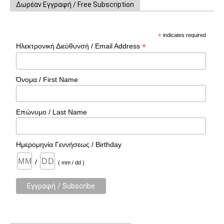
Δωρέαν Εγγραφή / Free Subscription
*
indicates required
*
Ηλεκτρονική Διεύθυνσή / Email Address
Όνομα / First Name
Επώνυμο / Last Name
Ημερομηνία Γεννήσεως / Birthday
/
( mm / dd )