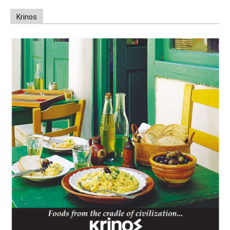
Krinos