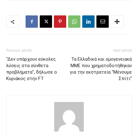
Previous article
Next article
“Δεν υπάρχουν εύκολες
Τα Ελλαδικά και ομογενειακά
λύσεις στα σύνθετα
ΜΜΕ που χρηματοδοτήθηκαν
προβλήματα”, δήλωσε ο
για την εκστρατεία “Μένουμε
Κυριάκος στην FT
Σπίτι”