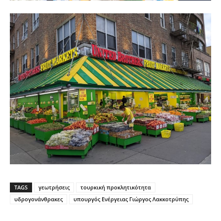
TAGS
γεωτρήσεις
τουρκική προκλητικότητα
υδρογονάνθρακες
υπουργός Ενέργειας Γιώργος Λακκοτρύπης