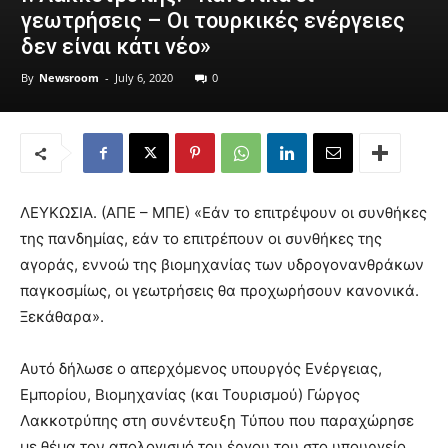
γεωτρήσεις – Οι τουρκικές ενέργειες
δεν είναι κάτι νέο»
By
Newsroom
-
July 6, 2020
0
ΛΕΥΚΩΣΙΑ. (ΑΠΕ – ΜΠΕ) «Εάν το επιτρέψουν οι συνθήκες
της πανδημίας, εάν το επιτρέπουν οι συνθήκες της
αγοράς, εννοώ της βιομηχανίας των υδρογονανθράκων
παγκοσμίως, οι γεωτρήσεις θα προχωρήσουν κανονικά.
Ξεκάθαρα».
Αυτό δήλωσε ο απερχόμενος υπουργός Ενέργειας,
Εμπορίου, Βιομηχανίας (και Τουρισμού) Γώργος
Λακκοτρύπης στη συνέντευξη Τύπου που παραχώρησε
με θέμα τον απολογισμό του έργου του στο υπουργείο