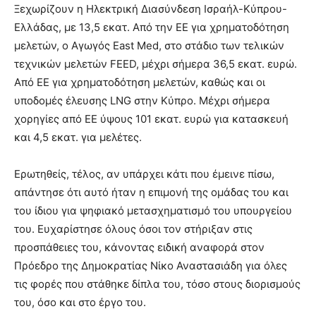
Ξεχωρίζουν η Ηλεκτρική Διασύνδεση Ισραήλ-Κύπρου-
Ελλάδας, με 13,5 εκατ. Από την ΕΕ για χρηματοδότηση
μελετών, ο Αγωγός East Med, στο στάδιο των τελικών
τεχνικών μελετών FEED, μέχρι σήμερα 36,5 εκατ. ευρώ.
Από ΕΕ για χρηματοδότηση μελετών, καθώς και οι
υποδομές έλευσης LNG στην Κύπρο. Μέχρι σήμερα
χορηγίες από ΕΕ ύψους 101 εκατ. ευρώ για κατασκευή
και 4,5 εκατ. για μελέτες.
Ερωτηθείς, τέλος, αν υπάρχει κάτι που έμεινε πίσω,
απάντησε ότι αυτό ήταν η επιμονή της ομάδας του και
του ίδιου για ψηφιακό μετασχηματισμό του υπουργείου
του. Ευχαρίστησε όλους όσοι τον στήριξαν στις
προσπάθειες του, κάνοντας ειδική αναφορά στον
Πρόεδρο της Δημοκρατίας Νίκο Αναστασιάδη για όλες
τις φορές που στάθηκε δίπλα του, τόσο στους διορισμούς
του, όσο και στο έργο του.