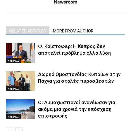
Newsroom
RELATED ARTICLES
MORE FROM AUTHOR
Φ. Κρίστοφερ: Η Κύπρος δεν
αποτελεί πρόβλημα αλλά λύση
ΚΥΠΡΟΣ
Δωρεά Ομοσπονδίας Κυπρίων στην
Πάχνα για στολές πυροσβεστών
ΚΥΠΡΟΣ
Οι Αμμοχωστιανοί ανανέωσαν για
ακόμα μια χρονιά την υπόσχεση
επιστροφής
ΚΥΠΡΟΣ