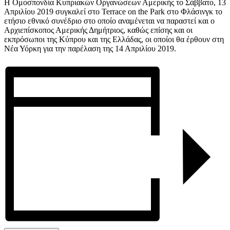
Η Ομοσπονδία Κυπριακών Οργανώσεων Αμερικής το Σάββατο, 13
Απριλίου 2019 συγκαλεί στο Terrace on the Park στο Φλάσινγκ το
ετήσιο εθνικό συνέδριο στο οποίο αναμένεται να παραστεί και ο
Αρχιεπίσκοπος Αμερικής Δημήτριος, καθώς επίσης και οι
εκπρόσωποι της Κύπρου και της Ελλάδας, οι οποίοι θα έρθουν στη
Νέα Υόρκη για την παρέλαση της 14 Απριλίου 2019.