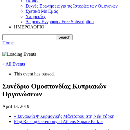
Σκοπός
Συχνές Ερωτήσεις για τις Ιστορίες των Ομογενών
Σχετικά Με Εμάς
Υπηρεσίες
Δωρεάν Εγγραφή / Free Subscription
ΗΜΕΡΟΛΟΓΙΟ
Home
« All Events
This event has passed.
Συνέδριο Ομοσπονδίας Κυπριακών
Οργανώσεων
April 13, 2019
«
Συναυλία Φιλαρμονικής Μάντζαρου στη Νέα Υόρκη
Flag Raising Ceremony at Athens Square Park
»