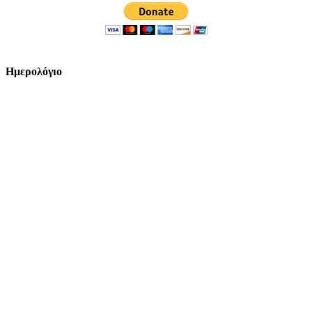
Ημερολόγιο