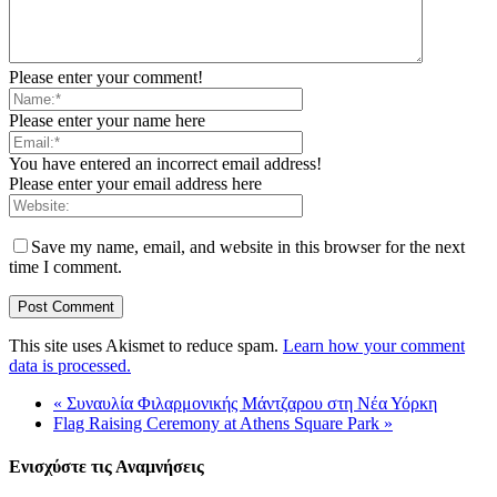
Please enter your comment!
Please enter your name here
You have entered an incorrect email address!
Please enter your email address here
Save my name, email, and website in this browser for the next
time I comment.
This site uses Akismet to reduce spam.
Learn how your comment
data is processed.
«
Συναυλία Φιλαρμονικής Μάντζαρου στη Νέα Υόρκη
Flag Raising Ceremony at Athens Square Park
»
Ενισχύστε τις Αναμνήσεις