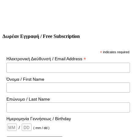
Δωρέαν Εγγραφή / Free Subscription
*
indicates required
*
Ηλεκτρονική Διεύθυνσή / Email Address
Όνομα / First Name
Επώνυμο / Last Name
Ημερομηνία Γεννήσεως / Birthday
/
( mm / dd )