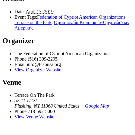
Date:
April 13, 2019
Event Tags:
Federation of Cypriot American Organizations
,
Terrace on the Park
,
Ομοσπονδία Κυπριακών Οργανώσεων
Αμερικής
Organizer
The Federation of Cypriot American Organization
Phone
(516) 399-2295
Email
info@fcaousa.org
View Organizer Website
Venue
Terrace On The Park
52-11 111St
Flushing
,
NY
11368
United States
+ Google Map
Phone
718-592-5000
View Venue Website