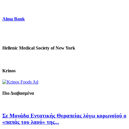
Alma Bank
Hellenic Medical Society of New York
Krinos
Πιο Διαβασμένα
Σε Μονάδα Εντατικής Θεραπείας λόγω κορωνοϊού ο
«παπάς του λαού» της...