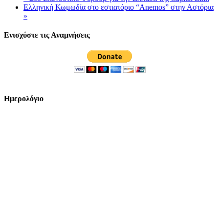
Ελληνική Κωμωδία στο εστιατόριο “Anemos” στην Αστόρια
»
Ενισχύστε τις Αναμνήσεις
Ημερολόγιο