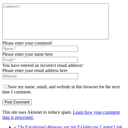
Please enter your comment!
Please enter your name here
You have entered an incorrect email address!
Please enter your email address here
Save my name, email, and website in this browser for the next
time I comment.
This site uses Akismet to reduce spam.
Learn how your comment
data is processed.
«
23o Επενδυτικό Φόρουμ για την Ελλάδα της Capital Link