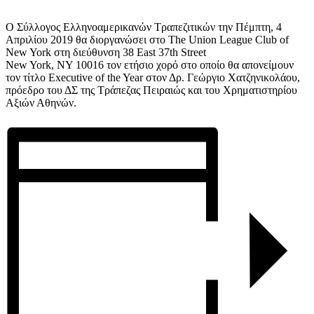
Ο Σύλλογος Ελληνοαμερικανών Τραπεζιτικών την Πέμπτη, 4
Απριλίου 2019 θα διοργανώσει στο The Union League Club of
New York στη διεύθυνση 38 East 37th Street
New York, NY 10016 τον ετήσιο χορό στο οποίο θα απονείμουν
τον τίτλο Executive of the Year στον Δρ. Γεώργιο Χατζηνικολάου,
πρόεδρο του ΔΣ της Τράπεζας Πειραιώς και του Χρηματιστηρίου
Αξιών Αθηνών.