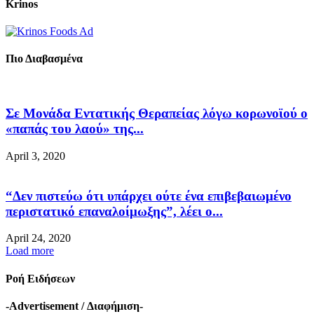
Krinos
Πιο Διαβασμένα
Σε Μονάδα Εντατικής Θεραπείας λόγω κορωνοϊού ο
«παπάς του λαού» της...
April 3, 2020
“Δεν πιστεύω ότι υπάρχει ούτε ένα επιβεβαιωμένο
περιστατικό επαναλοίμωξης”, λέει ο...
April 24, 2020
Load more
Ροή Ειδήσεων
-Advertisement / Διαφήμιση-