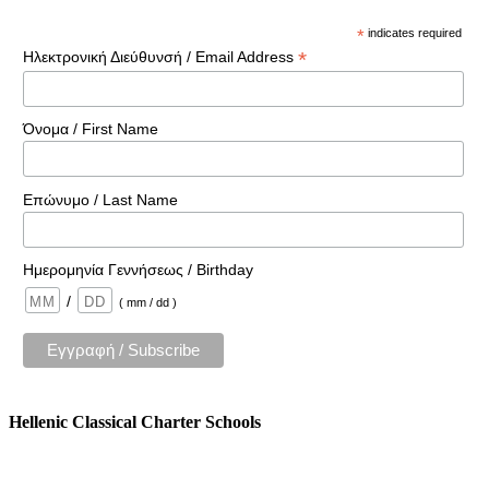
*
indicates required
*
Ηλεκτρονική Διεύθυνσή / Email Address
Όνομα / First Name
Επώνυμο / Last Name
Ημερομηνία Γεννήσεως / Birthday
/
( mm / dd )
Hellenic Classical Charter Schools