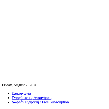
Friday, August 7, 2026
Επικοινωνία
Ενισχύστε τις Αναμνήσεις
Δωρεάν Εγγραφή / Free Subscription