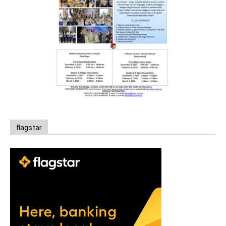
flagstar