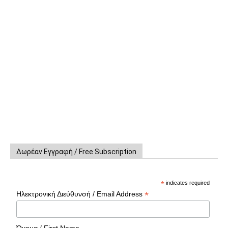
Δωρέαν Εγγραφή / Free Subscription
*
indicates required
*
Ηλεκτρονική Διεύθυνσή / Email Address
Όνομα / First Name