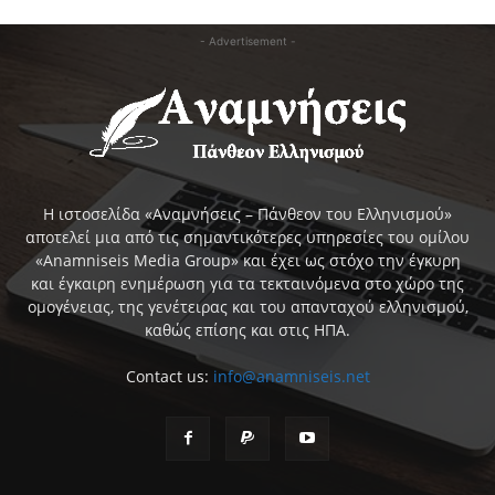
- Advertisement -
Η ιστοσελίδα «Αναμνήσεις – Πάνθεον του Ελληνισμού»
αποτελεί μια από τις σημαντικότερες υπηρεσίες του ομίλου
«Anamniseis Media Group» και έχει ως στόχο την έγκυρη
και έγκαιρη ενημέρωση για τα τεκταινόμενα στο χώρο της
ομογένειας, της γενέτειρας και του απανταχού ελληνισμού,
καθώς επίσης και στις ΗΠΑ.
Contact us:
info@anamniseis.net