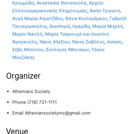
Κρομμύδα
,
Αναστασία Θανασούλα
,
Αρχείο
Ελληνοαμερικανικής Κληρονομιάς
,
Άσπα Τριγώνη
,
Αυγή Μαρία Ατματζίδου
,
Βάνα Κοντομέρκου
,
Γαβριήλ
Παναγιωσούλης
,
διασπορά
,
Ημερίδα
,
Μαρία Μιχελή
,
Μαρία Νικολή
,
Μαρία Τσαρουχά και Ιουστίνη
Φραγκούλη
,
Νίκος Αλεξίου
,
Νίκος Ζαβόλας
,
ποίηση
,
Σέβη Μπούτου
,
Σύλλογος Αθηναίων
,
Τάσος
Μουζάκης
Organizer
Athenians Society
Phone
(718) 721-1111
Email
Atheniansocietyinc@gmail.com
Venue