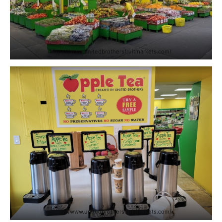
https://www.unitedbrothersfruitmarkets.com/
https://www.unitedbrothersfruitmarkets.com/