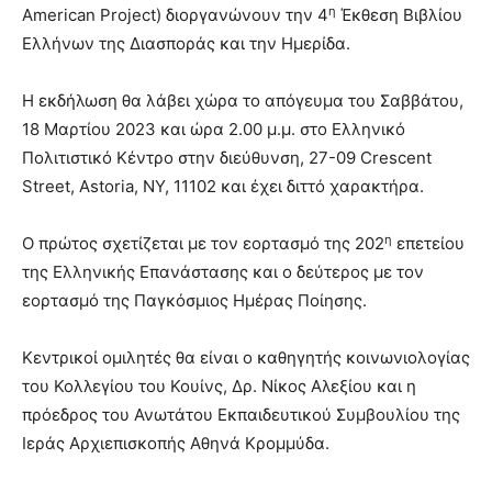
η
American Project) διοργανώνουν την 4
Έκθεση Βιβλίου
Ελλήνων της Διασποράς και την Ημερίδα.
Η εκδήλωση θα λάβει χώρα το απόγευμα του Σαββάτου,
18 Μαρτίου 2023 και ώρα 2.00 μ.μ. στο Ελληνικό
Πολιτιστικό Κέντρο στην διεύθυνση, 27-09 Crescent
Street, Astoria, NY, 11102 και έχει διττό χαρακτήρα.
η
Ο πρώτος σχετίζεται με τον εορτασμό της 202
επετείου
της Ελληνικής Επανάστασης και ο δεύτερος με τον
εορτασμό της Παγκόσμιος Ημέρας Ποίησης.
Κεντρικοί ομιλητές θα είναι ο καθηγητής κοινωνιολογίας
του Κολλεγίου του Κουίνς, Δρ. Νίκος Αλεξίου και η
πρόεδρος του Ανωτάτου Εκπαιδευτικού Συμβουλίου της
Ιεράς Αρχιεπισκοπής Αθηνά Κρομμύδα.