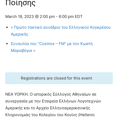
Ποίησης
March 18, 2023 @ 2:00 pm
-
6:00 pm
EDT
«
Πρώτο τακτικό συνέδριο του Ελληνικού Κογκρέσου
Αμερικής
Συναυλία του “Cosmos – FM” με τον Κωστή
Μαραβέγια
»
Registrations are closed for this event
ΝΕΑ ΥΟΡΚΗ. Ο ιστορικός Σύλλογος Αθηναίων σε
συνεργασία με την Εταιρεία Ελλήνων Λογοτεχνών
Αμερικής και το Αρχείο Ελληνοαμερικανικής
Κληρονομιάς του Κολεγίου του Κουίνς (Hellenic