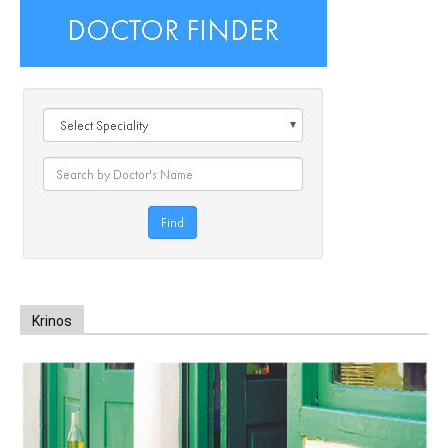
Krinos