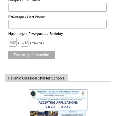
Επώνυμο / Last Name
Ημερομηνία Γεννήσεως / Birthday
/
( mm / dd )
Hellenic Classical Charter Schools