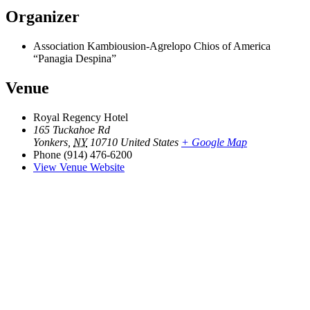
Organizer
Association Kambiousion-Agrelopo Chios of America
“Panagia Despina”
Venue
Royal Regency Hotel
165 Tuckahoe Rd
Yonkers
,
NY
10710
United States
+ Google Map
Phone
(914) 476-6200
View Venue Website