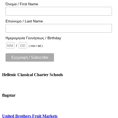
Όνομα / First Name
Επώνυμο / Last Name
Ημερομηνία Γεννήσεως / Birthday
/
( mm / dd )
Hellenic Classical Charter Schools
flagstar
United Brothers Fruit Markets