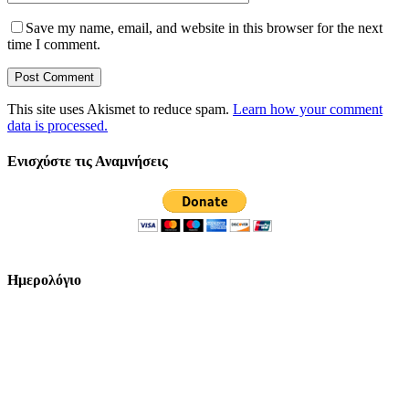
Save my name, email, and website in this browser for the next
time I comment.
This site uses Akismet to reduce spam.
Learn how your comment
data is processed.
Ενισχύστε τις Αναμνήσεις
Ημερολόγιο