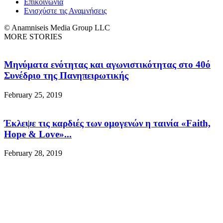
Επικοινωνία
Ενισχύστε τις Αναμνήσεις
© Anamniseis Media Group LLC
MORE STORIES
Μηνύματα ενότητας και αγωνιστικότητας στο 40ό
Συνέδριο της Πανηπειρωτικής
February 25, 2019
Έκλεψε τις καρδιές των ομογενών η ταινία «Faith,
Hope & Love»...
February 28, 2019