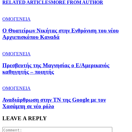
RELATED ARTICLES
MORE FROM AUTHOR
ΟΜΟΓΕΝΕΙΑ
O Θυατείρων Νικήτας στην Ενθρόνιση του νέου
Αρχιεπισκόπου Καναδά
ΟΜΟΓΕΝΕΙΑ
Πρεσβευτής της Μαγνησίας ο Ε/Αμερικανός
καθηγητής – ποιητής
ΟΜΟΓΕΝΕΙΑ
Αναδιάρθρωση στην ΤΝ της Google με τον
Χασάμπη σε νέο ρόλο
LEAVE A REPLY