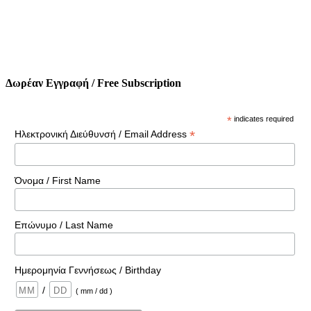
Δωρέαν Εγγραφή / Free Subscription
*
indicates required
*
Ηλεκτρονική Διεύθυνσή / Email Address
Όνομα / First Name
Επώνυμο / Last Name
Ημερομηνία Γεννήσεως / Birthday
/
( mm / dd )