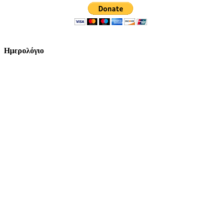
Ημερολόγιο