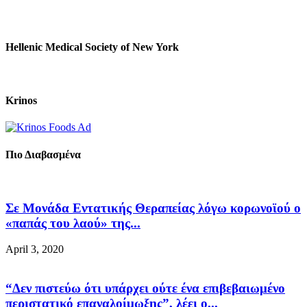
Hellenic Medical Society of New York
Krinos
Πιο Διαβασμένα
Σε Μονάδα Εντατικής Θεραπείας λόγω κορωνοϊού ο
«παπάς του λαού» της...
April 3, 2020
“Δεν πιστεύω ότι υπάρχει ούτε ένα επιβεβαιωμένο
περιστατικό επαναλοίμωξης”, λέει ο...