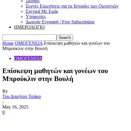
Σκοπός
Συχνές Ερωτήσεις για τις Ιστορίες των Ομογενών
Σχετικά Με Εμάς
Υπηρεσίες
Δωρεάν Εγγραφή / Free Subscription
ΗΜΕΡΟΛΟΓΙΟ
Home
ΟΜΟΓΕΝΕΙΑ
Επίσκεψη μαθητών και γονέων του
Μπρούκλιν στην Βουλή
ΟΜΟΓΕΝΕΙΑ
Επίσκεψη μαθητών και γονέων του
Μπρούκλιν στην Βουλή
By
Του Δημήτρη Τσάκα
-
May 16, 2025
0