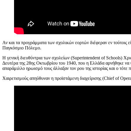
Αν και τα προγράμματα των σχολικών εορτών διέφεραν εν τούτοις ε
Παγκόσμιο Πόλεμο.
Η γενική διευθύντρια των σχολείων (Superintendent of Schools) Χρ
Δευτέρα της 28ης Οκτωβρίου του 1940, που η Ελλάδα αρνήθηκε να υ
απαράμιλλο ηρωισμό τους άλλαξαν τον ρου της ιστορίας και ο τότε
Χαιρετισμούς απηύθυναν η προϊστάμενη διαχείρισης (Chief of Oper