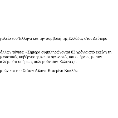
εγαλείο του Έλληνα και την συμβολή της Ελλάδας στον Δεύτερο
ύ άλλων τόνισε: «Σήμερα συμπληρώνονται 83 χρόνια από εκείνη τη
ασιστικής κυβέρνησης και οι αγωνιστές και οι ήρωες με τον
α λέμε ότι οι ήρωες πολεμούν σαν Έλληνες».
μπάν και του Στάτεν Αϊλαντ Κατερίνα Κακλέα.