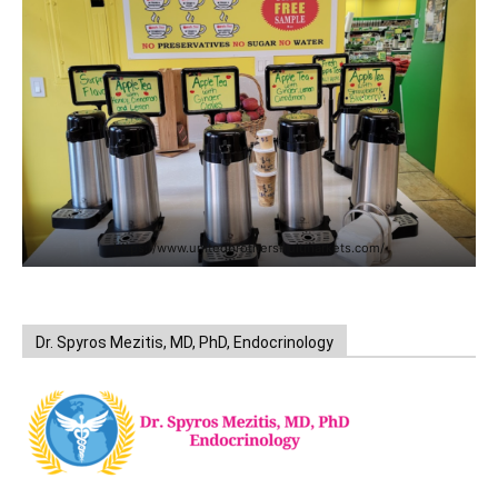
https://www.unitedbrothersfruitmarkets.com/
Dr. Spyros Mezitis, MD, PhD, Endocrinology