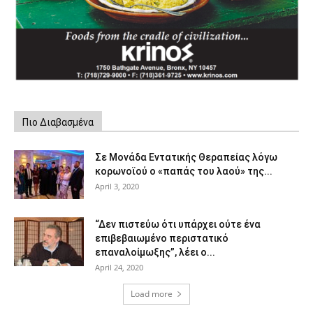
Πιο Διαβασμένα
Σε Μονάδα Εντατικής Θεραπείας λόγω
κορωνοϊού ο «παπάς του λαού» της...
April 3, 2020
“Δεν πιστεύω ότι υπάρχει ούτε ένα
επιβεβαιωμένο περιστατικό
επαναλοίμωξης”, λέει ο...
April 24, 2020
Load more