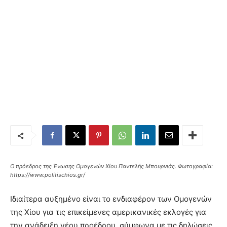
Ο πρόεδρος της Ένωσης Ομογενών Χίου Παντελής Μπουρνιάς. Φωτογραφία:
https://www.politischios.gr/
Ιδιαίτερα αυξημένο είναι το ενδιαφέρον των Ομογενών
της Χίου για τις επικείμενες αμερικανικές εκλογές για
την ανάδειξη νέου προέδρου, σύμφωνα με τις δηλώσεις