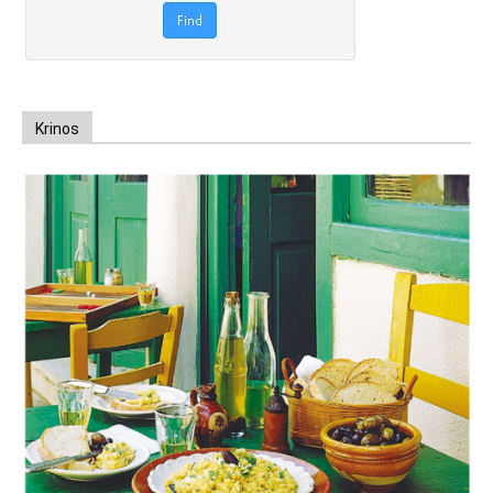
Krinos