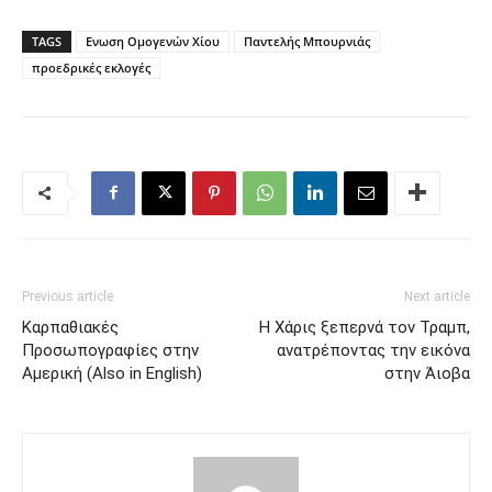
TAGS
Ενωση Ομογενών Χίου
Παντελής Μπουρνιάς
προεδρικές εκλογές
Previous article
Next article
Καρπαθιακές
Η Χάρις ξεπερνά τον Τραμπ,
Προσωπογραφίες στην
ανατρέποντας την εικόνα
Αμερική (Also in English)
στην Άιοβα