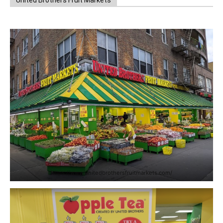
United Brothers Fruit Markets
https://www.unitedbrothersfruitmarkets.com/