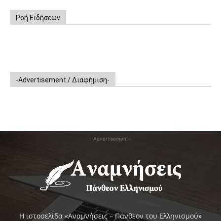
Ροή Ειδήσεων
-Advertisement / Διαφήμιση-
- Advertisement -
Η ιστοσελίδα «Αναμνήσεις – Πάνθεον του Ελληνισμού»