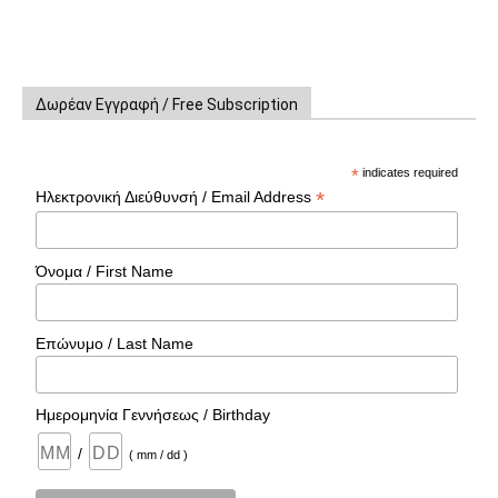
Δωρέαν Εγγραφή / Free Subscription
*
indicates required
*
Ηλεκτρονική Διεύθυνσή / Email Address
Όνομα / First Name
Επώνυμο / Last Name
Ημερομηνία Γεννήσεως / Birthday
/
( mm / dd )