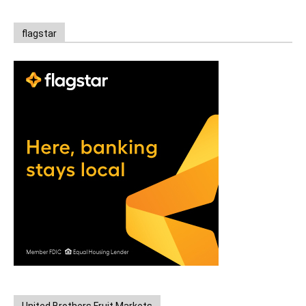
flagstar