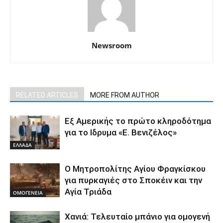
Newsroom
RELATED ARTICLES
MORE FROM AUTHOR
Εξ Αμερικής το πρώτο κληροδότημα
για το Ιδρυμα «Ε. Βενιζέλος»
ΕΛΛΑΔΑ
Ο Μητροπολίτης Αγίου Φραγκίσκου
για πυρκαγιές στο Σποκέιν και την
Αγία Τριάδα
ΟΜΟΓΕΝΕΙΑ
Χανιά: Τελευταίο μπάνιο για ομογενή