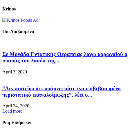
Krinos
Πιο Διαβασμένα
Σε Μονάδα Εντατικής Θεραπείας λόγω κορωνοϊού ο
«παπάς του λαού» της...
April 3, 2020
“Δεν πιστεύω ότι υπάρχει ούτε ένα επιβεβαιωμένο
περιστατικό επαναλοίμωξης”, λέει ο...
April 24, 2020
Load more
Ροή Ειδήσεων