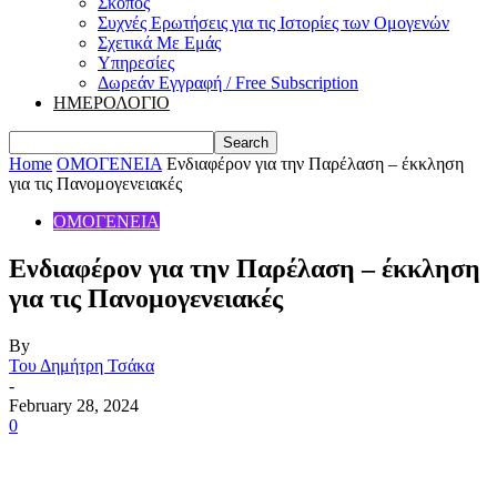
Σκοπός
Συχνές Ερωτήσεις για τις Ιστορίες των Ομογενών
Σχετικά Με Εμάς
Υπηρεσίες
Δωρεάν Εγγραφή / Free Subscription
ΗΜΕΡΟΛΟΓΙΟ
Home
ΟΜΟΓΕΝΕΙΑ
Ενδιαφέρον για την Παρέλαση – έκκληση
για τις Πανομογενειακές
ΟΜΟΓΕΝΕΙΑ
Ενδιαφέρον για την Παρέλαση – έκκληση
για τις Πανομογενειακές
By
Του Δημήτρη Τσάκα
-
February 28, 2024
0