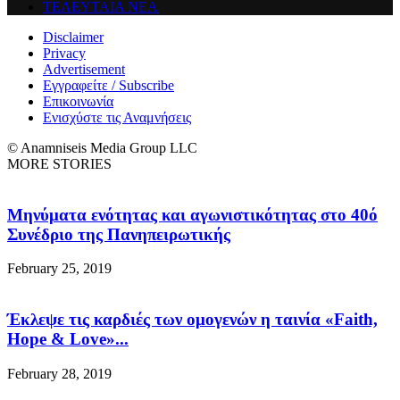
ΤΕΛΕΥΤΑΙΑ ΝΕΑ
Disclaimer
Privacy
Advertisement
Εγγραφείτε / Subscribe
Επικοινωνία
Ενισχύστε τις Αναμνήσεις
© Anamniseis Media Group LLC
MORE STORIES
Μηνύματα ενότητας και αγωνιστικότητας στο 40ό
Συνέδριο της Πανηπειρωτικής
February 25, 2019
Έκλεψε τις καρδιές των ομογενών η ταινία «Faith,
Hope & Love»...
February 28, 2019