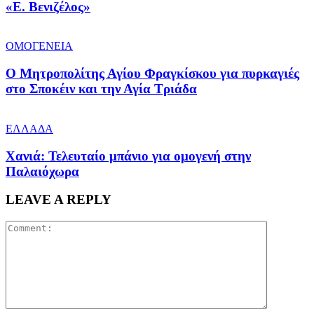
«Ε. Βενιζέλος»
ΟΜΟΓΕΝΕΙΑ
Ο Μητροπολίτης Αγίου Φραγκίσκου για πυρκαγιές
στο Σποκέιν και την Αγία Τριάδα
ΕΛΛΑΔΑ
Χανιά: Τελευταίο μπάνιο για ομογενή στην
Παλαιόχωρα
LEAVE A REPLY