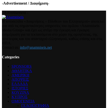
-Advertisement / Διαφήμιση-
- Advertisement -
Η ιστοσελίδα «Αναμνήσεις – Πάνθεον του Ελληνισμού» αποτελεί
μια από τις σημαντικότερες υπηρεσίες του ομίλου «Anamniseis
Media Group» και έχει ως στόχο την έγκυρη και έγκαιρη
ενημέρωση για τα τεκταινόμενα στο χώρο της ομογένειας, της
γενέτειρας και του απανταχού ελληνισμού, καθώς επίσης και στις
ΗΠΑ.
Contact us:
info@anamniseis.net
Categories
SPONSORS
ΑΘΛΗΤΙΚΑ
ΑΜΕΡΙΚΗ
ΑΠΟΨΕΙΣ
ΕΛΛΑΔΑ
ΙΣΤΟΡΙΕΣ
ΚΟΥΖΙΝΑ
ΚΥΠΡΟΣ
ΟΜΟΓΕΝΕΙΑ
ΓΕΛΟΙΟΓΡΑΦΙΑ