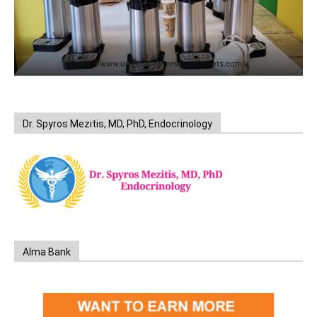
https://www.unitedbrothersfruitmarkets.com/
Dr. Spyros Mezitis, MD, PhD, Endocrinology
Alma Bank