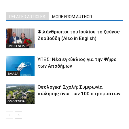
RELATED ARTICLES
MORE FROM AUTHOR
Φιλάνθρωποι του Ιουλίου το ζεύγος
Ζερβούδη (Also in English)
ΟΜΟΓΕΝΕΙΑ
ΥΠΕΣ: Νέα εγκύκλιος για την Ψήφο
των Αποδήμων
ΕΛΛΑΔΑ
Θεολογική Σχολή: Συμφωνία
πώλησης άνω των 100 στρεμμάτων
ΟΜΟΓΕΝΕΙΑ