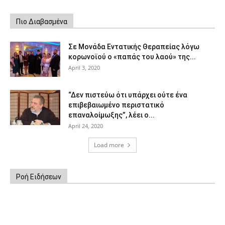
Πιο Διαβασμένα
Σε Μονάδα Εντατικής Θεραπείας λόγω
κορωνοϊού ο «παπάς του λαού» της...
April 3, 2020
“Δεν πιστεύω ότι υπάρχει ούτε ένα
επιβεβαιωμένο περιστατικό
επαναλοίμωξης”, λέει ο...
April 24, 2020
Load more
Ροή Ειδήσεων