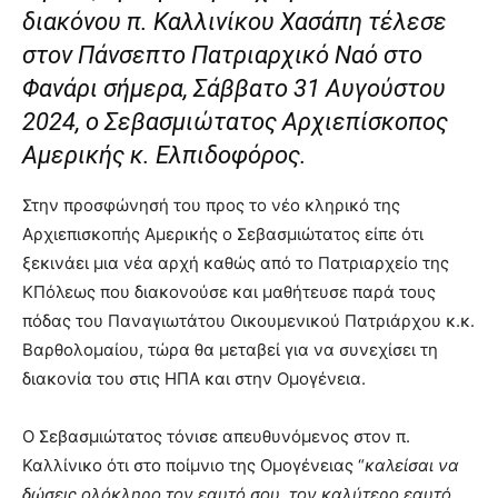
διακόνου π. Καλλινίκου Χασάπη τέλεσε
στον Πάνσεπτο Πατριαρχικό Ναό στο
Φανάρι σήμερα, Σάββατο 31 Αυγούστου
2024, ο Σεβασμιώτατος Αρχιεπίσκοπος
Αμερικής κ. Ελπιδοφόρος.
Στην προσφώνησή του προς το νέο κληρικό της
Αρχιεπισκοπής Αμερικής ο Σεβασμιώτατος είπε ότι
ξεκινάει μια νέα αρχή καθώς από το Πατριαρχείο της
ΚΠόλεως που διακονούσε και μαθήτευσε παρά τους
πόδας του Παναγιωτάτου Οικουμενικού Πατριάρχου κ.κ.
Βαρθολομαίου, τώρα θα μεταβεί για να συνεχίσει τη
διακονία του στις ΗΠΑ και στην Ομογένεια.
Ο Σεβασμιώτατος τόνισε απευθυνόμενος στον π.
Καλλίνικο ότι στο ποίμνιο της Ομογένειας “
καλείσαι να
δώσεις ολόκληρο τον εαυτό σου, τον καλύτερο εαυτό