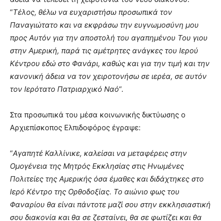
“
Τέλος, θέλω να ευχαριστήσω προσωπικά τον
Παναγιώτατο και να εκφράσω την ευγνωμοσύνη μου
προς Αυτόν για την αποστολή του αγαπημένου Του γιου
στην Αμερική, παρά τις αμέτρητες ανάγκες του Ιερού
Κέντρου εδώ στο Φανάρι, καθώς και για την τιμή και την
κανονική άδεια να τον χειροτονήσω σε ιερέα, σε αυτόν
τον Ιερότατο Πατριαρχικό Ναό
“.
Στα προσωπικά του μέσα κοινωνικής δικτύωσης ο
Αρχιεπίσκοπος Ελπιδοφόρος έγραψε:
“
Αγαπητέ Καλλίνικε, καλείσαι να μεταφέρεις στην
Ομογένεια της Μητρός Εκκλησίας στις Ηνωμένες
Πολιτείες της Αμερικής όσα έμαθες και διδάχτηκες στο
Ιερό Κέντρο της Ορθοδοξίας. Το αιώνιο φως του
Φαναρίου θα είναι πάντοτε μαζί σου στην εκκλησιαστική
σου διακονία και θα σε ζεσταίνει, θα σε φωτίζει και θα