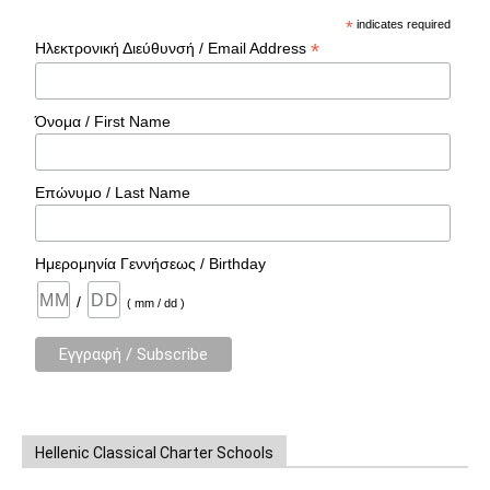
*
indicates required
*
Ηλεκτρονική Διεύθυνσή / Email Address
Όνομα / First Name
Επώνυμο / Last Name
Ημερομηνία Γεννήσεως / Birthday
/
( mm / dd )
Hellenic Classical Charter Schools