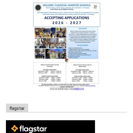
flagstar