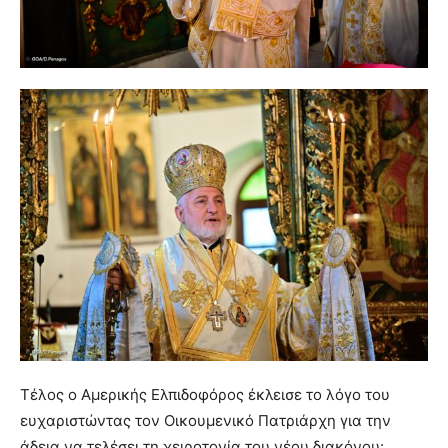
Τέλος ο Αμερικής Ελπιδοφόρος έκλεισε το λόγο του
ευχαριστώντας τον Οικουμενικό Πατριάρχη για την
άδεια να τελέσει τη χειροτονία του νέου διακόνου: