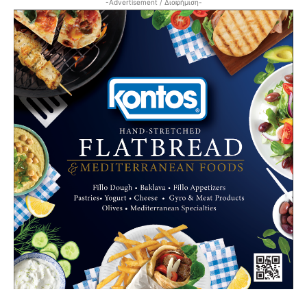
-Advertisement / Διαφήμιση-