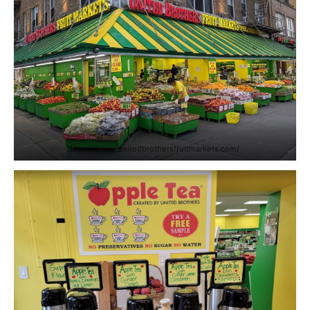
https://www.unitedbrothersfruitmarkets.com/