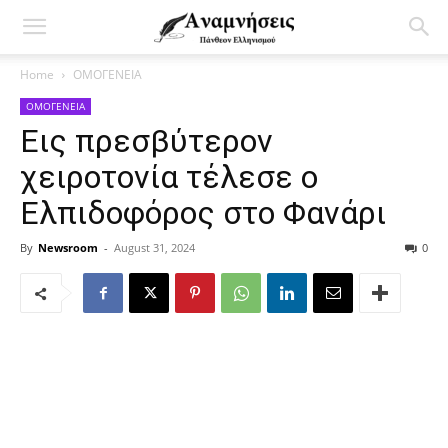
Home
ΟΜΟΓΕΝΕΙΑ
ΟΜΟΓΕΝΕΙΑ
Εις πρεσβύτερον
χειροτονία τέλεσε ο
Ελπιδοφόρος στο Φανάρι
By
Newsroom
-
August 31, 2024
0