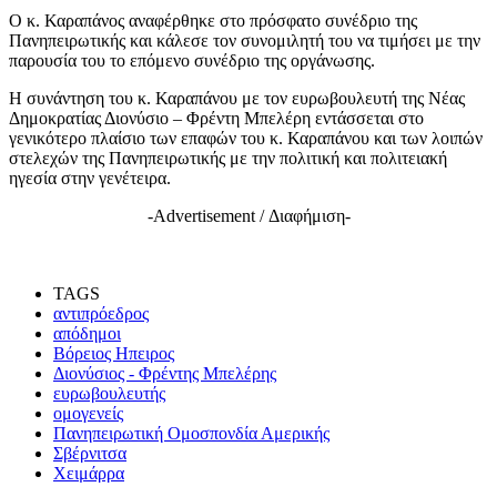
Ο κ. Καραπάνος αναφέρθηκε στο πρόσφατο συνέδριο της
Πανηπειρωτικής και κάλεσε τον συνομιλητή του να τιμήσει με την
παρουσία του το επόμενο συνέδριο της οργάνωσης.
Η συνάντηση του κ. Καραπάνου με τον ευρωβουλευτή της Νέας
Δημοκρατίας Διονύσιο – Φρέντη Μπελέρη εντάσσεται στο
γενικότερο πλαίσιο των επαφών του κ. Καραπάνου και των λοιπών
στελεχών της Πανηπειρωτικής με την πολιτική και πολιτειακή
ηγεσία στην γενέτειρα.
-Advertisement / Διαφήμιση-
TAGS
αντιπρόεδρος
απόδημοι
Βόρειος Ηπειρος
Διονύσιος - Φρέντης Μπελέρης
ευρωβουλευτής
ομογενείς
Πανηπειρωτική Ομοσπονδία Αμερικής
Σβέρνιτσα
Χειμάρρα