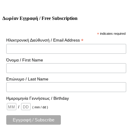
Δωρέαν Εγγραφή / Free Subscription
*
indicates required
*
Ηλεκτρονική Διεύθυνσή / Email Address
Όνομα / First Name
Επώνυμο / Last Name
Ημερομηνία Γεννήσεως / Birthday
/
( mm / dd )