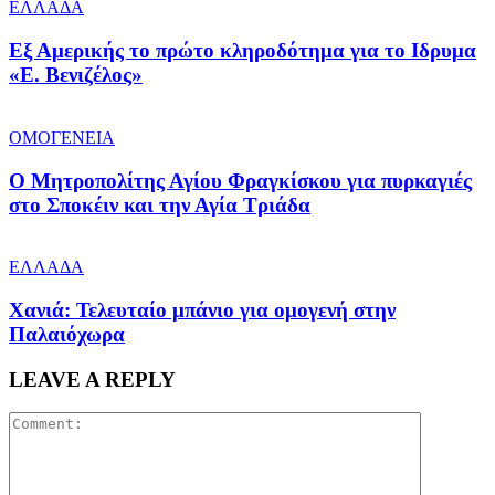
ΕΛΛΑΔΑ
Εξ Αμερικής το πρώτο κληροδότημα για το Ιδρυμα
«Ε. Βενιζέλος»
ΟΜΟΓΕΝΕΙΑ
Ο Μητροπολίτης Αγίου Φραγκίσκου για πυρκαγιές
στο Σποκέιν και την Αγία Τριάδα
ΕΛΛΑΔΑ
Χανιά: Τελευταίο μπάνιο για ομογενή στην
Παλαιόχωρα
LEAVE A REPLY