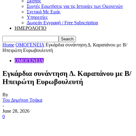
Σκοπός
Συχνές Ερωτήσεις για τις Ιστορίες των Ομογενών
Σχετικά Με Εμάς
Υπηρεσίες
Δωρεάν Εγγραφή / Free Subscription
ΗΜΕΡΟΛΟΓΙΟ
Home
ΟΜΟΓΕΝΕΙΑ
Εγκάρδια συνάντηση Δ. Καραπάνου με Β/
Ηπειρώτη Ευρωβουλευτή
ΟΜΟΓΕΝΕΙΑ
Εγκάρδια συνάντηση Δ. Καραπάνου με Β/
Ηπειρώτη Ευρωβουλευτή
By
Του Δημήτρη Τσάκα
-
June 28, 2026
0