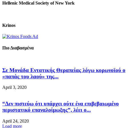
Hellenic Medical Society of New York
Krinos
Πιο Διαβασμένα
Σε Μονάδα Εντατικής Θεραπείας λόγω κορωνοϊού ο
«παπάς του λαού» της...
April 3, 2020
“Δεν πιστεύω ότι υπάρχει ούτε ένα επιβεβαιωμένο
περιστατικό επαναλοίμωξης”, λέει ο...
April 24, 2020
Load more