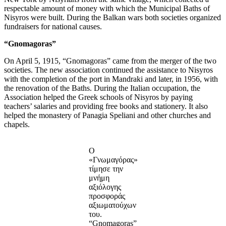
respectable amount of money with which the Municipal Baths of
Nisyros were built. During the Balkan wars both societies organized
fundraisers for national causes.
“Gnomagoras”
On April 5, 1915, “Gnomagoras” came from the merger of the two
societies. The new association continued the assistance to Nisyros
with the completion of the port in Mandraki and later, in 1956, with
the renovation of the Baths. During the Italian occupation, the
Association helped the Greek schools of Nisyros by paying
teachers’ salaries and providing free books and stationery. It also
helped the monastery of Panagia Speliani and other churches and
chapels.
Ο
«Γνωμαγόρας»
τίμησε την
μνήμη
αξιόλογης
προσφοράς
αξιωματούχων
του.
“Gnomagoras”