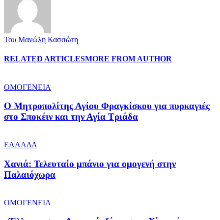
Του Μανώλη Κασσώτη
RELATED ARTICLES
MORE FROM AUTHOR
ΟΜΟΓΕΝΕΙΑ
Ο Μητροπολίτης Αγίου Φραγκίσκου για πυρκαγιές
στο Σποκέιν και την Αγία Τριάδα
ΕΛΛΑΔΑ
Χανιά: Τελευταίο μπάνιο για ομογενή στην
Παλαιόχωρα
ΟΜΟΓΕΝΕΙΑ