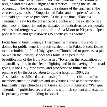
religion and the Greek language in America. During the Italian
occupation, the Association paid the salaries of the teachers at the
elementary schools of Emporio and Palos and the priests’ salaries
and paid gratuities to preachers. At the same time, “Panagia
Thermiani” saw for the presence of a doctor and the existence of a
pharmacy in Emporio, and participated in fundraisers for earthquake
victims and refugees who came from Asia Minor to Nisyros, helped
poor families and gave dowries to needy young women.
From time to time “Panagia Thermiani” sent many thousands of
dollars for public benefit projects carried out in Palos. It contributed
to the rebuilding of the Holy Apostles Church and to purchase a plot
on which the Primary school was built. It helped in the
beautification of the Holy Monastery “Kyra”, in the acquisition of
an auxiliary plot, in the electric lighting and in the paving of the road
going to the Holy Monastery and proceeded to utilize the plot
purchased by the Association to build a hotel. In 1994, the
Association established a scholarship fund for the children of its
members attending colleges and universities, and at the same time
financially helps churches and Greek schools in America. “Panagia
Thermiani” published several albums with rich content and acquired
its privately owned building in Astoria.
Χοροεσπερίδα