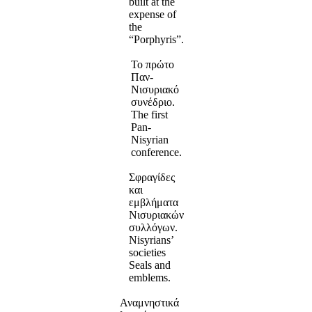
built at the
expense of
the
“Porphyris”.
Το πρώτο
Παν-
Νισυριακό
συνέδριο.
The first
Pan-
Nisyrian
conference.
Σφραγίδες
και
εμβλήματα
Νισυριακών
συλλόγων.
Nisyrians’
societies
Seals and
emblems.
Αναμνηστικά