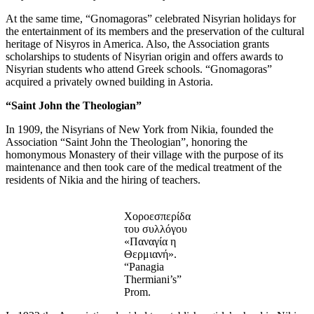
At the same time, “Gnomagoras” celebrated Nisyrian holidays for
the entertainment of its members and the preservation of the cultural
heritage of Nisyros in America. Also, the Association grants
scholarships to students of Nisyrian origin and offers awards to
Nisyrian students who attend Greek schools. “Gnomagoras”
acquired a privately owned building in Astoria.
“Saint John the Theologian”
In 1909, the Nisyrians of New York from Nikia, founded the
Association “Saint John the Theologian”, honoring the
homonymous Monastery of their village with the purpose of its
maintenance and then took care of the medical treatment of the
residents of Nikia and the hiring of teachers.
Χοροεσπερίδα
του συλλόγου
«Παναγία η
Θερμιανή».
“Panagia
Thermiani’s”
Prom.