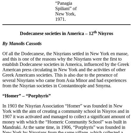
“Panagia
Spiliani” of
New York,
1971.
th
Dodecanese societies in America – 12
Nisyros
By Manolis Cassotis
Of all the Dodecanese, the Nisyrians settled in New York en masse,
and this is one of the reasons why the Nisyrians were the first to
establish Dodecanese societies in Ameeica, influenced by the Greek
American press circulating in New York and the activities of other
Greek Americans societies. This is also due to the presence of
several Nisyrians who came from Asia Minor and had experiences
from the Nisyrian societies in Constantinople and Smyrna.
“Homer” – “Porphyris”
In 1903 the Nisyrian Association “Homer” was founded in New
York with the aim of creating a community school in Nisyros and in
1907 it was activated and managed to collect a significant amount of
money with which the “Homeric Community School” was built in
Mandraki. At the same time, in 1906, “Porphyris” was founded in
New York by Nisyrians from the same village, which collected a