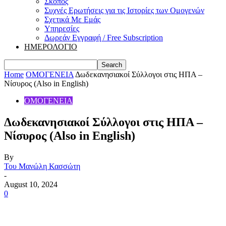
Σκοπός
Συχνές Ερωτήσεις για τις Ιστορίες των Ομογενών
Σχετικά Με Εμάς
Υπηρεσίες
Δωρεάν Εγγραφή / Free Subscription
ΗΜΕΡΟΛΟΓΙΟ
Home
ΟΜΟΓΕΝΕΙΑ
Δωδεκανησιακοί Σύλλογοι στις ΗΠΑ –
Νίσυρος (Also in English)
ΟΜΟΓΕΝΕΙΑ
Δωδεκανησιακοί Σύλλογοι στις ΗΠΑ –
Νίσυρος (Also in English)
By
Του Μανώλη Κασσώτη
-
August 10, 2024
0