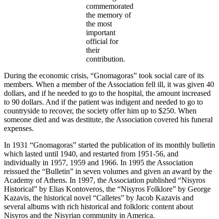
commemorated
the memory of
the most
important
official for
their
contribution.
During the economic crisis, “Gnomagoras” took social care of its
members. When a member of the Association fell ill, it was given 40
dollars, and if he needed to go to the hospital, the amount increased
to 90 dollars. And if the patient was indigent and needed to go to
countryside to recover, the society offer him up to $250. When
someone died and was destitute, the Association covered his funeral
expenses.
In 1931 “Gnomagoras” started the publication of its monthly bulletin
which lasted until 1940, and restarted from 1951-56, and
individually in 1957, 1959 and 1966. In 1995 the Association
reissued the “Bulletin” in seven volumes and given an award by the
Academy of Athens. In 1997, the Association published “Nisyros
Historical” by Elias Kontoveros, the “Nisyros Folklore” by George
Kazavis, the historical novel “Calletes” by Jacob Kazavis and
several albums with rich historical and folkloric content about
Nisyros and the Nisyrian community in America.