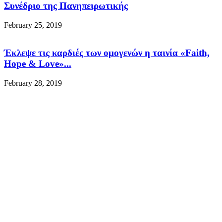
Συνέδριο της Πανηπειρωτικής
February 25, 2019
Έκλεψε τις καρδιές των ομογενών η ταινία «Faith,
Hope & Love»...
February 28, 2019