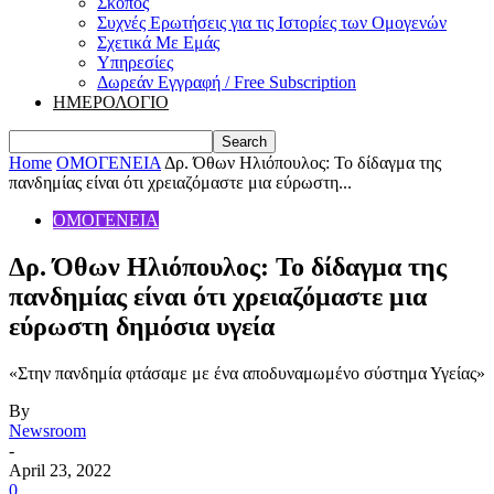
Σκοπός
Συχνές Ερωτήσεις για τις Ιστορίες των Ομογενών
Σχετικά Με Εμάς
Υπηρεσίες
Δωρεάν Εγγραφή / Free Subscription
ΗΜΕΡΟΛΟΓΙΟ
Home
ΟΜΟΓΕΝΕΙΑ
Δρ. Όθων Ηλιόπουλος: Το δίδαγμα της
πανδημίας είναι ότι χρειαζόμαστε μια εύρωστη...
ΟΜΟΓΕΝΕΙΑ
Δρ. Όθων Ηλιόπουλος: Το δίδαγμα της
πανδημίας είναι ότι χρειαζόμαστε μια
εύρωστη δημόσια υγεία
«Στην πανδημία φτάσαμε με ένα αποδυναμωμένο σύστημα Υγείας»
By
Newsroom
-
April 23, 2022
0