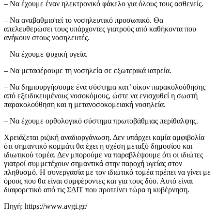
– Να έχουμε έναν ηλεκτρονικό φάκελο για όλους τους ασθενείς.
– Να αναβαθμιστεί το νοσηλευτικό προσωπικό. Θα
απελευθερώσει τους υπάρχοντες γιατρούς από καθήκοντα που
ανήκουν στους νοσηλευτές.
– Να έχουμε ψυχική υγεία.
– Να μεταφέρουμε τη νοσηλεία σε εξωτερικά ιατρεία.
– Να δημιουργήσουμε ένα σύστημα κατ’ οίκον παρακολούθησης
από εξειδικευμένους νοσοκόμους, ώστε να ενισχυθεί η σωστή
παρακολούθηση και η μετανοσοκομειακή νοσηλεία.
– Να έχουμε ορθολογικό σύστημα πρωτοβάθμιας περίθαλψης.
Χρειάζεται ριζική αναδιοργάνωση. Δεν υπάρχει καμία αμφιβολία
ότι σημαντικό κομμάτι θα έχει η σχέση μεταξύ δημοσίου και
ιδιωτικού τομέα. Δεν μπορούμε να παραβλέψουμε ότι οι ιδιώτες
γιατροί συμμετέχουν σημαντικά στην παροχή υγείας στον
πληθυσμό. Η συνεργασία με τον ιδιωτικό τομέα πρέπει να γίνει με
όρους που θα είναι συμφέροντες και για τους δύο. Αυτό είναι
διαφορετικό από τις ΣΔΙΤ που προτείνει τώρα η κυβέρνηση.
Πηγή: https://www.avgi.gr/