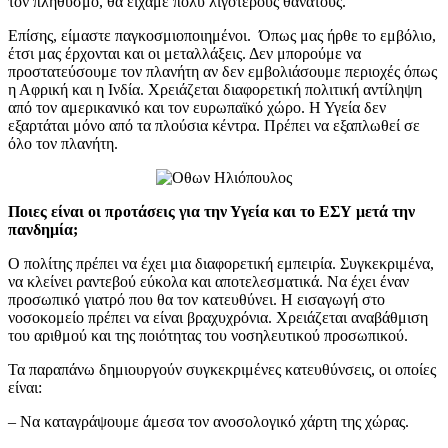
τον πληθυσμό, θα είχαμε πολύ λιγότερους θανάτους.
Επίσης, είμαστε παγκοσμιοποιημένοι. Όπως μας ήρθε το εμβόλιο,
έτσι μας έρχονται και οι μεταλλάξεις. Δεν μπορούμε να
προστατεύσουμε τον πλανήτη αν δεν εμβολιάσουμε περιοχές όπως
η Αφρική και η Ινδία. Χρειάζεται διαφορετική πολιτική αντίληψη
από τον αμερικανικό και τον ευρωπαϊκό χώρο. Η Υγεία δεν
εξαρτάται μόνο από τα πλούσια κέντρα. Πρέπει να εξαπλωθεί σε
όλο τον πλανήτη.
Ποιες είναι οι προτάσεις για την Υγεία και το ΕΣΥ μετά την
πανδημία;
Ο πολίτης πρέπει να έχει μια διαφορετική εμπειρία. Συγκεκριμένα,
να κλείνει ραντεβού εύκολα και αποτελεσματικά. Να έχει έναν
προσωπικό γιατρό που θα τον κατευθύνει. Η εισαγωγή στο
νοσοκομείο πρέπει να είναι βραχυχρόνια. Χρειάζεται αναβάθμιση
του αριθμού και της ποιότητας του νοσηλευτικού προσωπικού.
Τα παραπάνω δημιουργούν συγκεκριμένες κατευθύνσεις, οι οποίες
είναι:
– Να καταγράψουμε άμεσα τον ανοσολογικό χάρτη της χώρας.