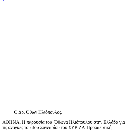
Ο Δρ. Όθων Ηλιόπουλος.
ΑΘΗΝΑ. Η παρουσία του Όθωνα Ηλιόπουλου στην Ελλάδα για
τις ανάγκες του 3ου Συνεδρίου του ΣΥΡΙΖΑ-Προοδευτική