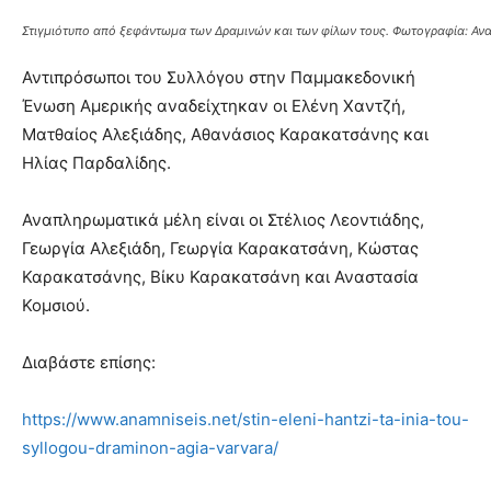
Στιγμιότυπο από ξεφάντωμα των Δραμινών και των φίλων τους. Φωτογραφία: Ανα
Αντιπρόσωποι του Συλλόγου στην Παμμακεδονική
Ένωση Αμερικής αναδείχτηκαν οι Ελένη Χαντζή,
Ματθαίος Αλεξιάδης, Αθανάσιος Καρακατσάνης και
Ηλίας Παρδαλίδης.
Αναπληρωματικά μέλη είναι οι Στέλιος Λεοντιάδης,
Γεωργία Αλεξιάδη, Γεωργία Καρακατσάνη, Κώστας
Καρακατσάνης, Βίκυ Καρακατσάνη και Αναστασία
Κομσιού.
Διαβάστε επίσης:
https://www.anamniseis.net/stin-eleni-hantzi-ta-inia-tou-
syllogou-draminon-agia-varvara/