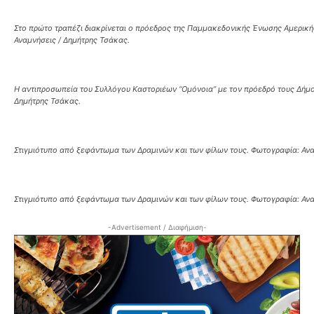
Στο πρώτο τραπέζι διακρίνεται ο πρόεδρος της Παμμακεδονικής Ένωσης Αμερική
Αναμνήσεις / Δημήτρης Τσάκας.
Η αντιπροσωπεία του Συλλόγου Καστοριέων “Ομόνοια” με τον πρόεδρό τους Δήμο
Δημήτρης Τσάκας.
Στιγμιότυπο από ξεφάντωμα των Δραμινών και των φίλων τους. Φωτογραφία: Ανα
Στιγμιότυπο από ξεφάντωμα των Δραμινών και των φίλων τους. Φωτογραφία: Ανα
-Advertisement / Διαφήμιση-