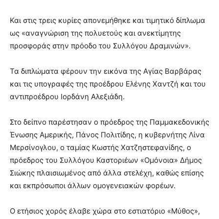
Και στις τρεις κυρίες απονεμήθηκε και τιμητικό δίπλωμα
ως «αναγνώριση της πολυετούς και ανεκτίμητης
προσφοράς στην πρόοδο του Συλλόγου Δραμινών».
Τα διπλώματα φέρουν την εικόνα της Αγίας Βαρβάρας
και τις υπογραφές της προέδρου Ελένης Χαντζή και του
αντιπροέδρου Ιορδάνη Αλεξιάδη.
Στο δείπνο παρέστησαν ο πρόεδρος της Παμμακεδονικής
Ένωσης Αμερικής, Πάνος Πολιτίδης, η κυβερνήτης Λίνα
Μερσίνογλου, ο ταμίας Κωστής Χατζηστεφανίδης, ο
πρόεδρος του Συλλόγου Καστοριέων «Ομόνοια» Δήμος
Σιώκης πλαισιωμένος από άλλα στελέχη, καθώς επίσης
και εκπρόσωποι άλλων ομογενειακών φορέων.
Ο ετήσιος χορός έλαβε χώρα στο εστιατόριο «Μύθος»,