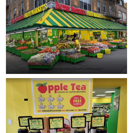
https://www.unitedbrothersfruitmarkets.com/