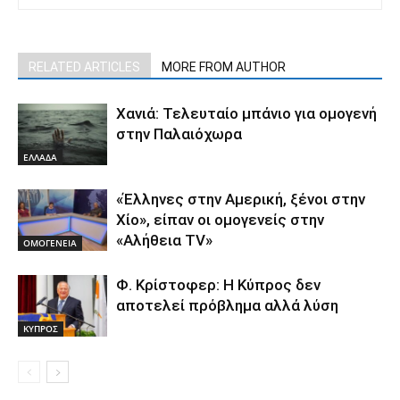
RELATED ARTICLES
MORE FROM AUTHOR
Χανιά: Τελευταίο μπάνιο για ομογενή
στην Παλαιόχωρα
ΕΛΛΑΔΑ
«Έλληνες στην Αμερική, ξένοι στην
Χίο», είπαν οι ομογενείς στην
«Αλήθεια ΤV»
ΟΜΟΓΕΝΕΙΑ
Φ. Κρίστοφερ: Η Κύπρος δεν
αποτελεί πρόβλημα αλλά λύση
ΚΥΠΡΟΣ