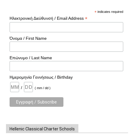
*
indicates required
*
Ηλεκτρονική Διεύθυνσή / Email Address
Όνομα / First Name
Επώνυμο / Last Name
Ημερομηνία Γεννήσεως / Birthday
/
( mm / dd )
Hellenic Classical Charter Schools