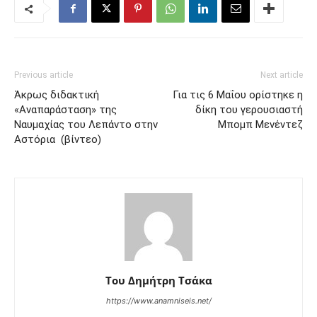
Previous article
Next article
Άκρως διδακτική
Για τις 6 Μαΐου ορίστηκε η
«Αναπαράσταση» της
δίκη του γερουσιαστή
Ναυμαχίας του Λεπάντο στην
Μπομπ Μενέντεζ
Αστόρια (βίντεο)
Του Δημήτρη Τσάκα
https://www.anamniseis.net/