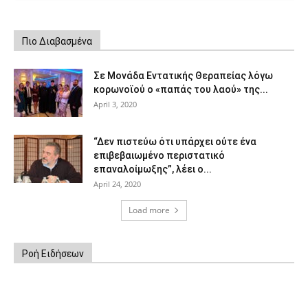
Πιο Διαβασμένα
Σε Μονάδα Εντατικής Θεραπείας λόγω
κορωνοϊού ο «παπάς του λαού» της...
April 3, 2020
“Δεν πιστεύω ότι υπάρχει ούτε ένα
επιβεβαιωμένο περιστατικό
επαναλοίμωξης”, λέει ο...
April 24, 2020
Load more
Ροή Ειδήσεων