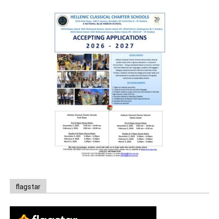
flagstar