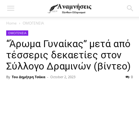
Home
ΟΜΟΓΕΝΕΙΑ
ΟΜΟΓΕΝΕΙΑ
“Άρωμα Γυναίκας” μετά από
τέσσερις δεκαετίες στον
Σύλλογο Δραμινών (βίντεο)
By
Του Δημήτρη Τσάκα
-
October 2, 2023
0