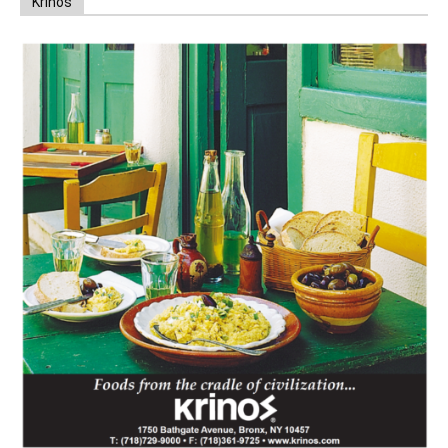
Krinos