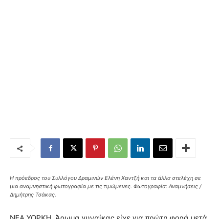
Η πρόεδρος του Συλλόγου Δραμινών Ελένη Χαντζή και τα άλλα στελέχη σε
μια αναμνηστική φωτογραφία με τις τιμώμενες. Φωτογραφία: Αναμνήσεις /
Δημήτρης Τσάκας.
ΝΕΑ ΥΟΡΚΗ. Άρωμα γυναίκας είχε για πρώτη φορά μετά