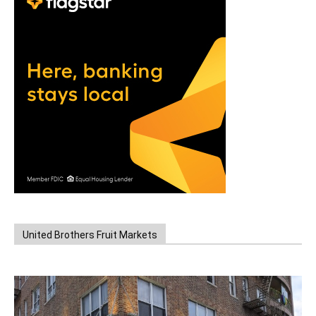
United Brothers Fruit Markets