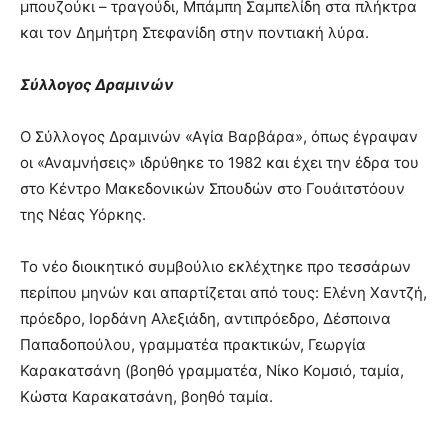
μπουζούκι – τραγούδι, Μπάμπη Σαμπελίδη στα πλήκτρα
και τον Δημήτρη Στεφανίδη στην ποντιακή λύρα.
Σύλλογος Δραμινών
Ο Σύλλογος Δραμινών «Αγία Βαρβάρα», όπως έγραψαν
οι «Αναμνήσεις» ιδρύθηκε το 1982 και έχει την έδρα του
στο Κέντρο Μακεδονικών Σπουδών στο Γουάιτστόουν
της Νέας Υόρκης.
Το νέο διοικητικό συμβούλιο εκλέχτηκε προ τεσσάρων
περίπου μηνών και απαρτίζεται από τους: Ελένη Χαντζή,
πρόεδρο, Ιορδάνη Αλεξιάδη, αντιπρόεδρο, Δέσποινα
Παπαδοπούλου, γραμματέα πρακτικών, Γεωργία
Καρακατσάνη (βοηθό γραμματέα, Νίκο Κομσιό, ταμία,
Κώστα Καρακατσάνη, βοηθό ταμία.