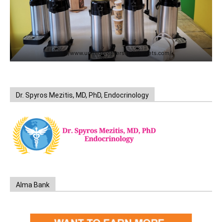
https://www.unitedbrothersfruitmarkets.com/
Dr. Spyros Mezitis, MD, PhD, Endocrinology
Alma Bank