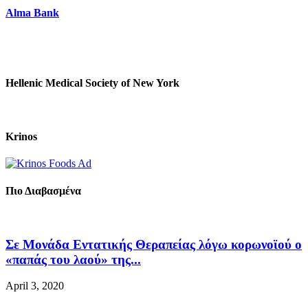
Alma Bank
Hellenic Medical Society of New York
Krinos
Πιο Διαβασμένα
Σε Μονάδα Εντατικής Θεραπείας λόγω κορωνοϊού ο
«παπάς του λαού» της...
April 3, 2020