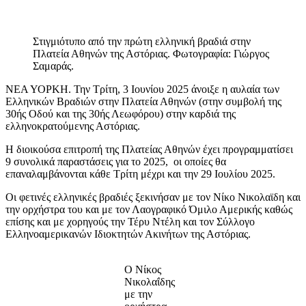
Στιγμιότυπο από την πρώτη ελληνική βραδιά στην
Πλατεία Αθηνών της Αστόριας. Φωτογραφία: Γιώργος
Σαμαράς.
ΝΕΑ ΥΟΡΚΗ. Την Τρίτη, 3 Ιουνίου 2025 άνοιξε η αυλαία των
Ελληνικών Βραδιών στην Πλατεία Αθηνών (στην συμβολή της
30ής Οδού και της 30ής Λεωφόρου) στην καρδιά της
ελληνοκρατούμενης Αστόριας.
Η διοικούσα επιτροπή της Πλατείας Αθηνών έχει προγραμματίσει
9 συνολικά παραστάσεις για το 2025, οι οποίες θα
επαναλαμβάνονται κάθε Τρίτη μέχρι και την 29 Ιουλίου 2025.
Οι φετινές ελληνικές βραδιές ξεκινήσαν με τον Νίκο Νικολαϊδη και
την ορχήστρα του και με τον Λαογραφικό Όμιλο Αμερικής καθώς
επίσης και με χορηγούς την Τέρυ Ντέλη και τον Σύλλογο
Ελληνοαμερικανών Ιδιοκτητών Ακινήτων της Αστόριας.
Ο Νίκος
Νικολαΐδης
με την