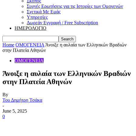
Σκοπός
Συχνές Ερωτήσεις για τις Ιστορίες των Ομογενών
Σχετικά Με Εμάς
Υπηρεσίες
Δωρεάν Εγγραφή / Free Subscription
ΗΜΕΡΟΛΟΓΙΟ
Home
ΟΜΟΓΕΝΕΙΑ
Άνοιξε η αυλαία των Ελληνικών Βραδιών
στην Πλατεία Αθηνών
ΟΜΟΓΕΝΕΙΑ
Άνοιξε η αυλαία των Ελληνικών Βραδιών
στην Πλατεία Αθηνών
By
Του Δημήτρη Τσάκα
-
June 5, 2025
0