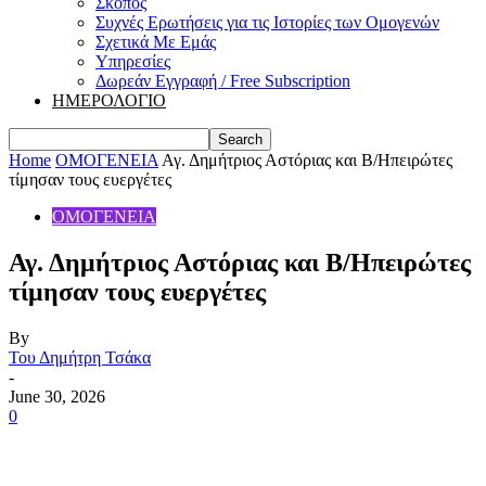
Σκοπός
Συχνές Ερωτήσεις για τις Ιστορίες των Ομογενών
Σχετικά Με Εμάς
Υπηρεσίες
Δωρεάν Εγγραφή / Free Subscription
ΗΜΕΡΟΛΟΓΙΟ
Home
ΟΜΟΓΕΝΕΙΑ
Αγ. Δημήτριος Αστόριας και Β/Ηπειρώτες
τίμησαν τους ευεργέτες
ΟΜΟΓΕΝΕΙΑ
Αγ. Δημήτριος Αστόριας και Β/Ηπειρώτες
τίμησαν τους ευεργέτες
By
Του Δημήτρη Τσάκα
-
June 30, 2026
0