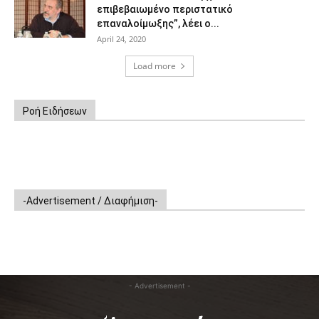
επιβεβαιωμένο περιστατικό
επαναλοίμωξης”, λέει ο...
April 24, 2020
Load more
Ροή Ειδήσεων
-Advertisement / Διαφήμιση-
- Advertisement -