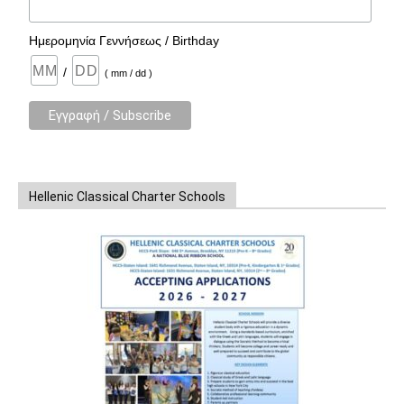
Ημερομηνία Γεννήσεως / Birthday
/
( mm / dd )
Hellenic Classical Charter Schools