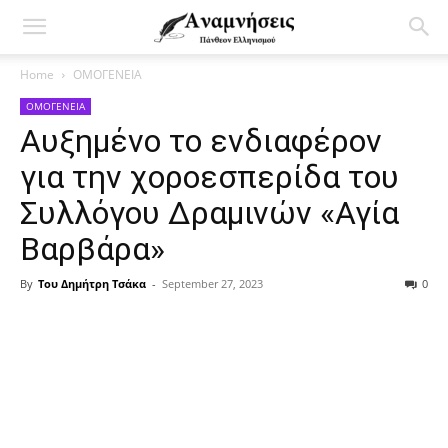
Home
ΟΜΟΓΕΝΕΙΑ
ΟΜΟΓΕΝΕΙΑ
Αυξημένο το ενδιαφέρον
για την χοροεσπερίδα του
Συλλόγου Δραμινών «Αγία
Βαρβάρα»
By
Του Δημήτρη Τσάκα
-
September 27, 2023
0