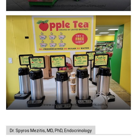
https://www.unitedbrothersfruitmarkets.com/
https://www.unitedbrothersfruitmarkets.com/
Dr. Spyros Mezitis, MD, PhD, Endocrinology