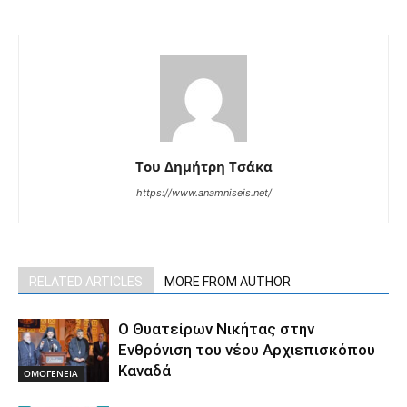
Του Δημήτρη Τσάκα
https://www.anamniseis.net/
RELATED ARTICLES
MORE FROM AUTHOR
O Θυατείρων Νικήτας στην
Ενθρόνιση του νέου Αρχιεπισκόπου
Καναδά
ΟΜΟΓΕΝΕΙΑ