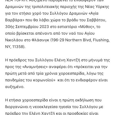
Δραμινών της τριπολιτειακής περιοχής της Νέας Υόρκης
για τον ετήσιο χορό του Συλλόγου Δραμινών «Αγία
Βαρβάρα» που θα λάβει χώρα το βράδυ του Σαββάτου,
30ής Σεπτεμβρίου 2023 στο εστιατόριο «Μύθος», το
οποίο βρίσκεται απέναντι από τον ναό του Αγίου
Νικολάου στο Φλάσινγκ (196-29 Northern Blvd, Flushing,
NY, 11358).
Η πρόεδρος του Συλλόγου Ελένη Χαντζή στο μήνυμά της
προς της «Αναμνήσεις» αναφέρει ότι «πρόκειται για την
πρώτη μετά από τρία χρόνια χοροεσπερίδα, λόγω της
πανδημίας του κορωνοϊού» και ότι το ενδιαφέρον είναι
αυξημένο.
Η ετήσια χοροεσπερίδα είναι η πρώτη εκδήλωση που
διοργανώνει η νεοεκλεγείσα ηγεσία του Συλλόγου με
πρόεδρο την Ελένη Χαντζή και οι προσδοκίες είναι