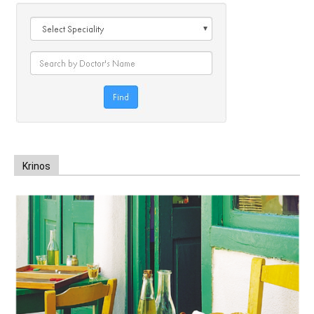
Krinos