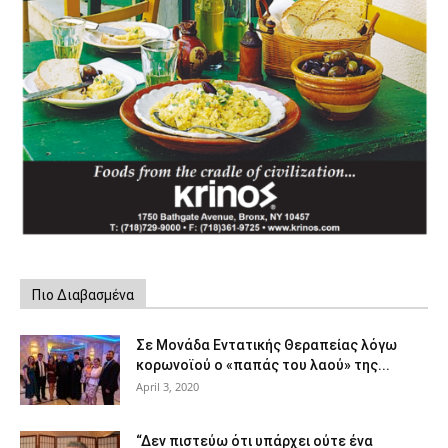
Πιο Διαβασμένα
Σε Μονάδα Εντατικής Θεραπείας λόγω
κορωνοϊού ο «παπάς του λαού» της...
April 3, 2020
“Δεν πιστεύω ότι υπάρχει ούτε ένα