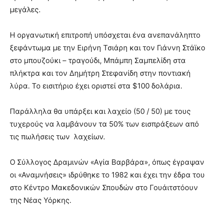
μεγάλες.
Η οργανωτική επιτροπή υπόσχεται ένα ανεπανάληπτο
ξεφάντωμα με την Ειρήνη Τσιάρη και τον Γιάννη Στάϊκο
στο μπουζούκι – τραγούδι, Μπάμπη Σαμπελίδη στα
πλήκτρα και τον Δημήτρη Στεφανίδη στην ποντιακή
λύρα. Το εισιτήριο έχει οριστεί στα $100 δολάρια.
Παράλληλα θα υπάρξει και λαχείο (50 / 50) με τους
τυχερούς να λαμβάνουν τα 50% των εισπράξεων από
τις πωλήσεις των λαχείων.
Ο Σύλλογος Δραμινών «Αγία Βαρβάρα», όπως έγραψαν
οι «Αναμνήσεις» ιδρύθηκε το 1982 και έχει την έδρα του
στο Κέντρο Μακεδονικών Σπουδών στο Γουάιτστόουν
της Νέας Υόρκης.