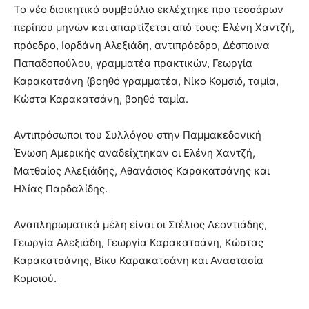
Το νέο διοικητικό συμβούλιο εκλέχτηκε προ τεσσάρων
περίπου μηνών και απαρτίζεται από τους: Ελένη Χαντζή,
πρόεδρο, Ιορδάνη Αλεξιάδη, αντιπρόεδρο, Δέσποινα
Παπαδοπούλου, γραμματέα πρακτικών, Γεωργία
Καρακατσάνη (βοηθό γραμματέα, Νίκο Κομσιό, ταμία,
Κώστα Καρακατσάνη, βοηθό ταμία.
Αντιπρόσωποι του Συλλόγου στην Παμμακεδονική
Ένωση Αμερικής αναδείχτηκαν οι Ελένη Χαντζή,
Ματθαίος Αλεξιάδης, Αθανάσιος Καρακατσάνης και
Ηλίας Παρδαλίδης.
Αναπληρωματικά μέλη είναι οι Στέλιος Λεοντιάδης,
Γεωργία Αλεξιάδη, Γεωργία Καρακατσάνη, Κώστας
Καρακατσάνης, Βίκυ Καρακατσάνη και Αναστασία
Κομσιού.