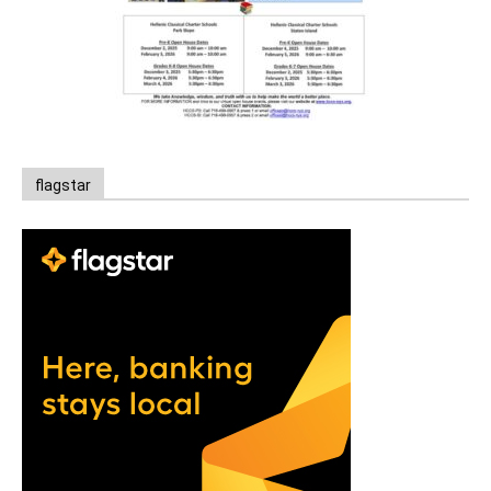
flagstar