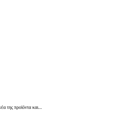
α της προϊόντα και...