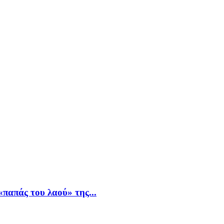
παπάς του λαού» της...