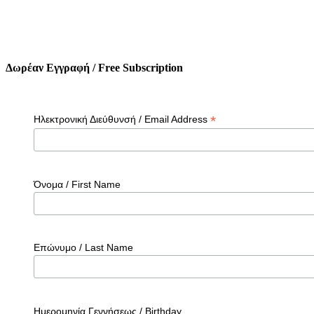
Δωρέαν Εγγραφή / Free Subscription
*
Ηλεκτρονική Διεύθυνσή / Email Address
Όνομα / First Name
Επώνυμο / Last Name
Ημερομηνία Γεννήσεως / Birthday