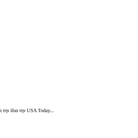
την ίδια την USA Today...