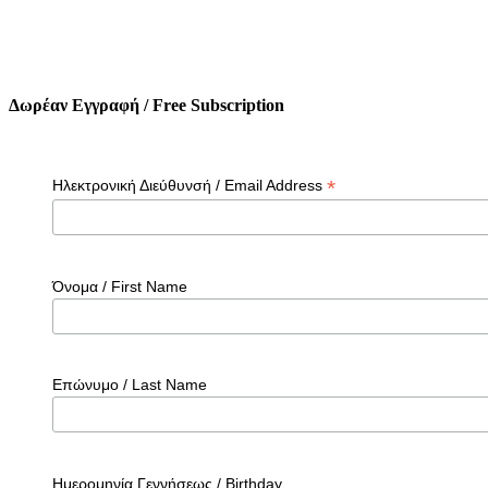
Δωρέαν Εγγραφή / Free Subscription
*
Ηλεκτρονική Διεύθυνσή / Email Address
Όνομα / First Name
Επώνυμο / Last Name
Ημερομηνία Γεννήσεως / Birthday