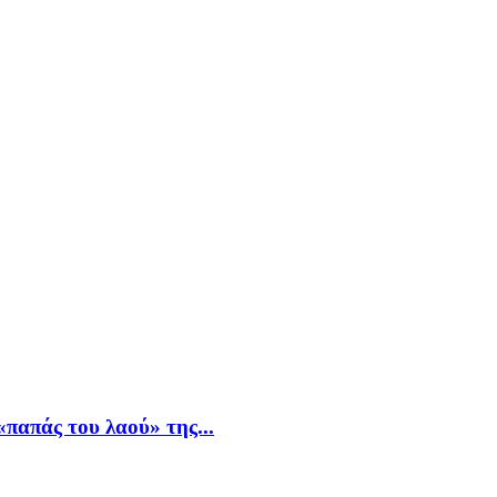
παπάς του λαού» της...