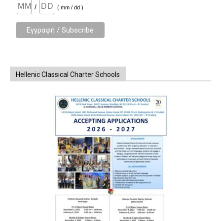
/
( mm / dd )
Hellenic Classical Charter Schools