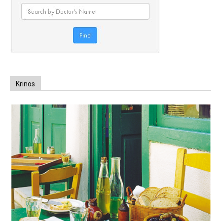
Krinos