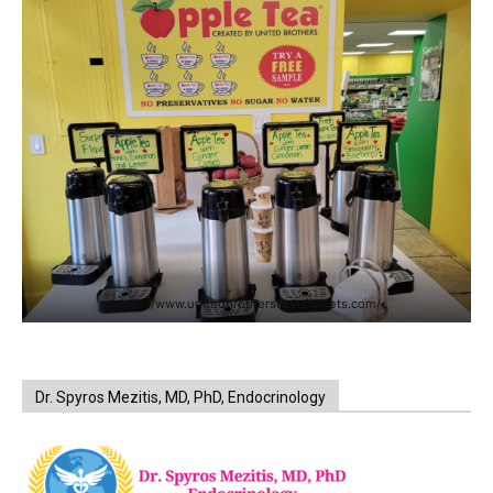
https://www.unitedbrothersfruitmarkets.com/
Dr. Spyros Mezitis, MD, PhD, Endocrinology