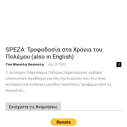
SPEZA: Τροφοδοσία στα Χρόνια του
Πολέμου (also in English)
Του Μανώλη Κασσώτη
-
July 23, 2023
0
Ο Δεύτερος Παγκόσμιος Πόλεμος δημιούργησε σοβαρό
επισιτιστικό πρόβλημα για όλη την Ευρώπη που δεν ήταν
αυτάρκης και εισήγαγε μεγάλες ποσότητες τροφίμων από τις
Ηνωμένες...
Ενισχύστε τις Αναμνήσεις