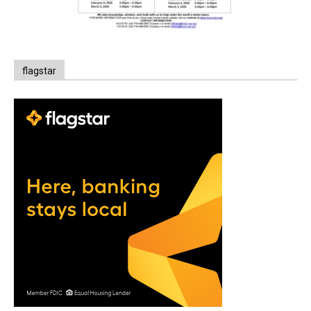
flagstar