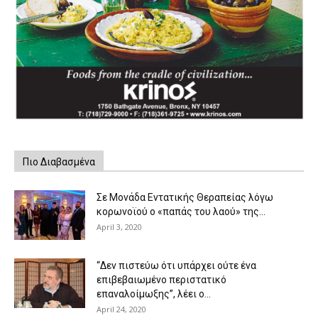
Πιο Διαβασμένα
Σε Μονάδα Εντατικής Θεραπείας λόγω
κορωνοϊού ο «παπάς του λαού» της...
April 3, 2020
“Δεν πιστεύω ότι υπάρχει ούτε ένα
επιβεβαιωμένο περιστατικό
επαναλοίμωξης”, λέει ο...
April 24, 2020