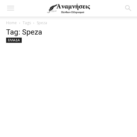
Home
Tags
Speza
Tag: Speza
ΕΛΛΑΔΑ