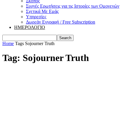
Σκοπός
Συχνές Ερωτήσεις για τις Ιστορίες των Ομογενών
Σχετικά Με Εμάς
Υπηρεσίες
Δωρεάν Εγγραφή / Free Subscription
ΗΜΕΡΟΛΟΓΙΟ
Home
Tags
Sojourner Truth
Tag: Sojourner Truth