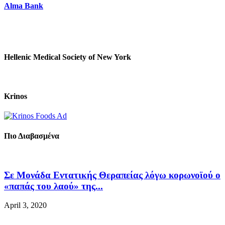
Alma Bank
Hellenic Medical Society of New York
Krinos
Πιο Διαβασμένα
Σε Μονάδα Εντατικής Θεραπείας λόγω κορωνοϊού ο
«παπάς του λαού» της...
April 3, 2020