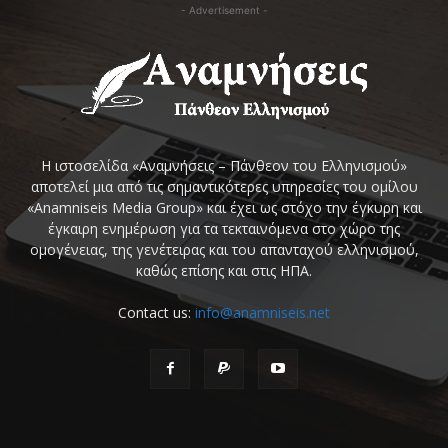
- Advertisement -
Η ιστοσελίδα «Αναμνήσεις – Πάνθεον του Ελληνισμού»
αποτελεί μια από τις σημαντικότερες υπηρεσίες του ομίλου
«Anamniseis Media Group» και έχει ως στόχο την έγκυρη και
έγκαιρη ενημέρωση για τα τεκταινόμενα στο χώρο της
ομογένειας, της γενέτειρας και του απανταχού ελληνισμού,
καθώς επίσης και στις ΗΠΑ.
Contact us:
info@anamniseis.net