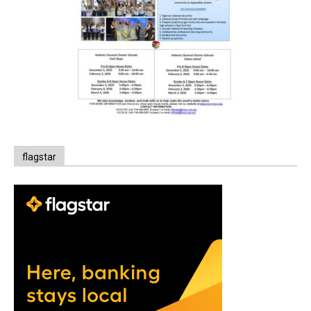
flagstar