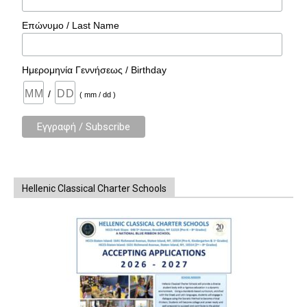
Επώνυμο / Last Name
Ημερομηνία Γεννήσεως / Birthday
/
( mm / dd )
Hellenic Classical Charter Schools