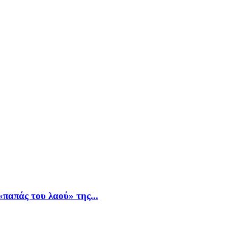
παπάς του λαού» της...