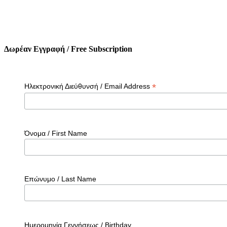
Δωρέαν Εγγραφή / Free Subscription
*
Ηλεκτρονική Διεύθυνσή / Email Address
Όνομα / First Name
Επώνυμο / Last Name
Ημερομηνία Γεννήσεως / Birthday