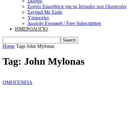
Σκοπός
Συχνές Ερωτήσεις για τις Ιστορίες των Ομογενών
Σχετικά Με Εμάς
Υπηρεσίες
Δωρεάν Εγγραφή / Free Subscription
ΗΜΕΡΟΛΟΓΙΟ
Home
Tags
John Mylonas
Tag: John Mylonas
ΟΜΟΓΕΝΕΙΑ