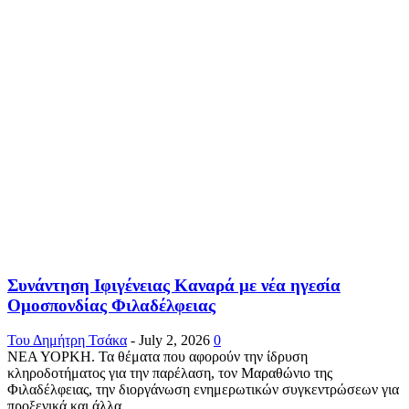
Συνάντηση Ιφιγένειας Καναρά με νέα ηγεσία
Ομοσπονδίας Φιλαδέλφειας
Του Δημήτρη Τσάκα
-
July 2, 2026
0
ΝΕΑ ΥΟΡΚΗ. Τα θέματα που αφορούν την ίδρυση
κληροδοτήματος για την παρέλαση, τον Μαραθώνιο της
Φιλαδέλφειας, την διοργάνωση ενημερωτικών συγκεντρώσεων για
προξενικά και άλλα...