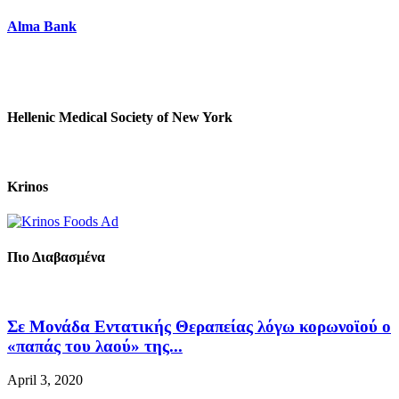
Alma Bank
Hellenic Medical Society of New York
Krinos
Πιο Διαβασμένα
Σε Μονάδα Εντατικής Θεραπείας λόγω κορωνοϊού ο
«παπάς του λαού» της...
April 3, 2020