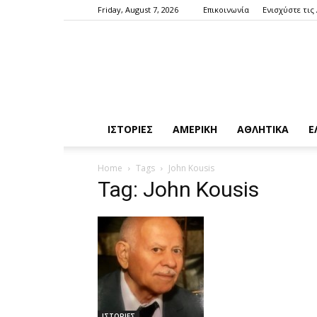
Friday, August 7, 2026
Επικοινωνία
Ενισχύστε τις
ΙΣΤΟΡΙΕΣ
ΑΜΕΡΙΚΗ
ΑΘΛΗΤΙΚΑ
Ε
Home
Tags
John Kousis
Tag: John Kousis
ΙΣΤΟΡΙΕΣ