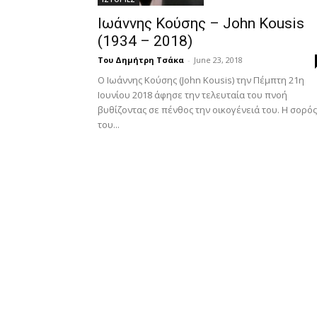
Ιωάννης Κούσης – John Kousis
(1934 – 2018)
Του Δημήτρη Τσάκα
-
June 23, 2018
Ο Ιωάννης Κούσης (John Kousis) την Πέμπτη 21η
Ιουνίου 2018 άφησε την τελευταία του πνοή
βυθίζοντας σε πένθος την οικογένειά του. ​ Η σορός
του...