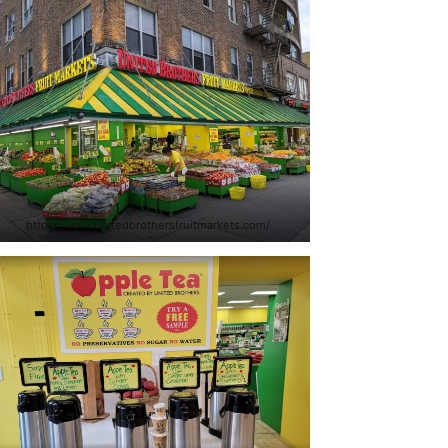
https://www.unitedbrothersfruitmarkets.com/