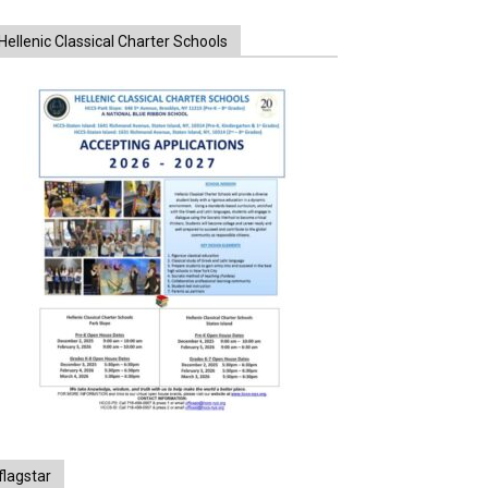
Hellenic Classical Charter Schools
flagstar