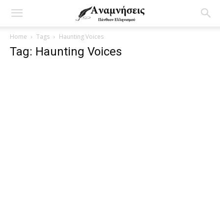
Home
Tags
Haunting Voices
Tag: Haunting Voices