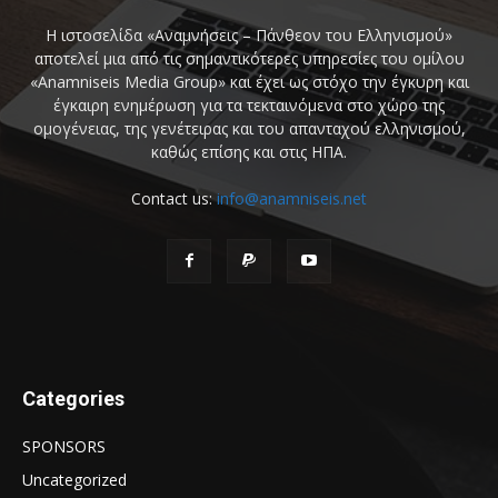
Η ιστοσελίδα «Αναμνήσεις – Πάνθεον του Ελληνισμού»
αποτελεί μια από τις σημαντικότερες υπηρεσίες του ομίλου
«Anamniseis Media Group» και έχει ως στόχο την έγκυρη και
έγκαιρη ενημέρωση για τα τεκταινόμενα στο χώρο της
ομογένειας, της γενέτειρας και του απανταχού ελληνισμού,
καθώς επίσης και στις ΗΠΑ.
Contact us:
info@anamniseis.net
Categories
SPONSORS
Uncategorized