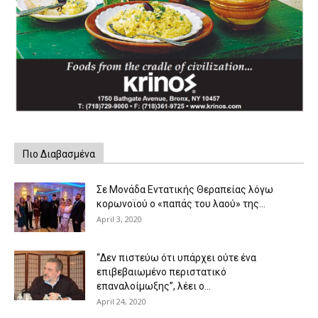
Πιο Διαβασμένα
Σε Μονάδα Εντατικής Θεραπείας λόγω
κορωνοϊού ο «παπάς του λαού» της...
April 3, 2020
“Δεν πιστεύω ότι υπάρχει ούτε ένα
επιβεβαιωμένο περιστατικό
επαναλοίμωξης”, λέει ο...
April 24, 2020