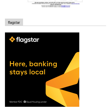
flagstar