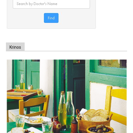
Krinos