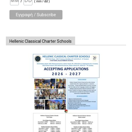
/
( mm / dd )
Hellenic Classical Charter Schools