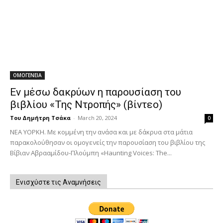
ΟΜΟΓΕΝΕΙΑ
Εν μέσω δακρύων η παρουσίαση του
βιβλίου «Της Ντροπής» (βίντεο)
Του Δημήτρη Τσάκα
-
March 20, 2024
0
ΝΕΑ ΥΟΡΚΗ. Με κομμένη την ανάσα και με δάκρυα στα μάτια
παρακολούθησαν οι ομογενείς την παρουσίαση του βιβλίου της
Βίβιαν Αβρααμίδου-Πλούμπη «Haunting Voices: The...
Ενισχύστε τις Αναμνήσεις