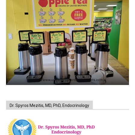
https://www.unitedbrothersfruitmarkets.com/
Dr. Spyros Mezitis, MD, PhD, Endocrinology