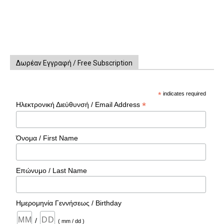
Δωρέαν Εγγραφή / Free Subscription
*
indicates required
*
Ηλεκτρονική Διεύθυνσή / Email Address
Όνομα / First Name
Επώνυμο / Last Name
Ημερομηνία Γεννήσεως / Birthday
/
( mm / dd )