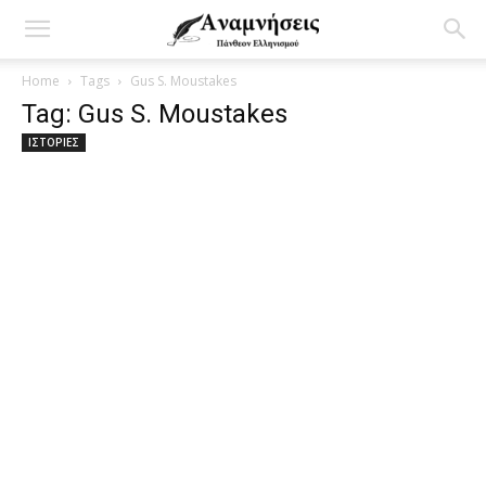
Home
Tags
Gus S. Moustakes
Tag: Gus S. Moustakes
ΙΣΤΟΡΙΕΣ