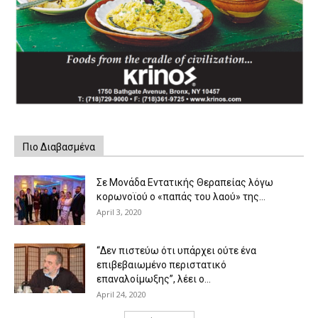
Πιο Διαβασμένα
Σε Μονάδα Εντατικής Θεραπείας λόγω
κορωνοϊού ο «παπάς του λαού» της...
April 3, 2020
“Δεν πιστεύω ότι υπάρχει ούτε ένα
επιβεβαιωμένο περιστατικό
επαναλοίμωξης”, λέει ο...
April 24, 2020