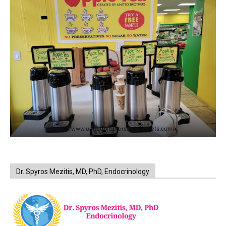
https://www.unitedbrothersfruitmarkets.com/
Dr. Spyros Mezitis, MD, PhD, Endocrinology