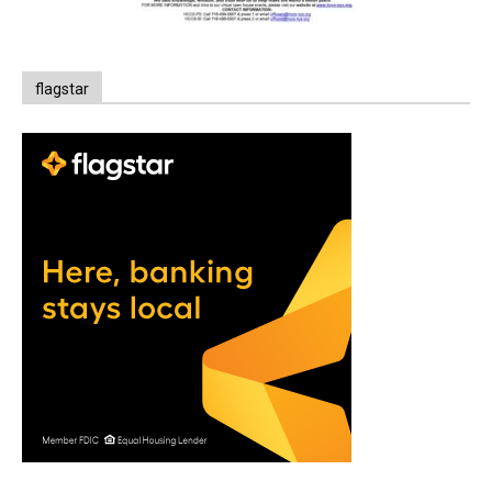
flagstar