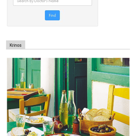
Krinos