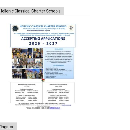
Hellenic Classical Charter Schools
flagstar