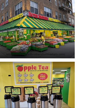
https://www.unitedbrothersfruitmarkets.com/