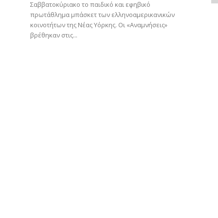
Σαββατοκύριακο το παιδικό και εφηβικό
πρωτάθλημα μπάσκετ των ελληνοαμερικανικών
κοινοτήτων της Νέας Υόρκης. Οι «Αναμνήσεις»
βρέθηκαν στις...