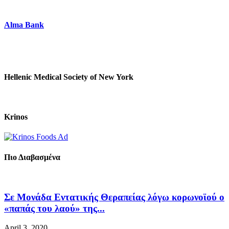
Alma Bank
Hellenic Medical Society of New York
Krinos
Πιο Διαβασμένα
Σε Μονάδα Εντατικής Θεραπείας λόγω κορωνοϊού ο
«παπάς του λαού» της...
April 3, 2020