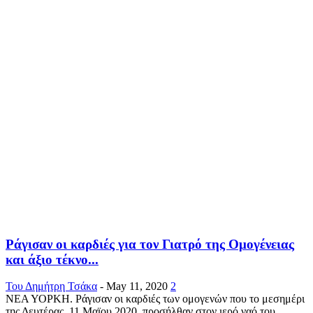
Ράγισαν οι καρδιές για τον Γιατρό της Ομογένειας
και άξιο τέκνο...
Του Δημήτρη Τσάκα
-
May 11, 2020
2
ΝΕΑ ΥΟΡΚΗ. Ράγισαν οι καρδιές των ομογενών που το μεσημέρι
της Δευτέρας, 11 Μαϊου 2020, προσήλθαν στον ιερό ναό του