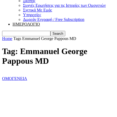
Σκοπός
Συχνές Ερωτήσεις για τις Ιστορίες των Ομογενών
Σχετικά Με Εμάς
Υπηρεσίες
Δωρεάν Εγγραφή / Free Subscription
ΗΜΕΡΟΛΟΓΙΟ
Home
Tags
Emmanuel George Pappous MD
Tag: Emmanuel George
Pappous MD
ΟΜΟΓΕΝΕΙΑ