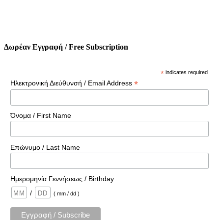
Δωρέαν Εγγραφή / Free Subscription
*
indicates required
*
Ηλεκτρονική Διεύθυνσή / Email Address
Όνομα / First Name
Επώνυμο / Last Name
Ημερομηνία Γεννήσεως / Birthday
/
( mm / dd )