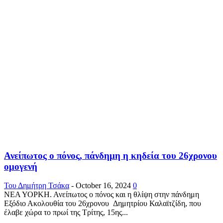
Ανείπωτος ο πόνος, πάνδημη η κηδεία του 26χρονου
ομογενή
Του Δημήτρη Τσάκα
-
October 16, 2024
0
ΝΕΑ ΥΟΡΚΗ. Ανείπωτος ο πόνος και η θλίψη στην πάνδημη
Εξόδιο Ακολουθία του 26χρονου Δημητρίου Καλαϊτζίδη, που
έλαβε χώρα το πρωί της Τρίτης, 15ης...