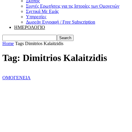
Σκοπός
Συχνές Ερωτήσεις για τις Ιστορίες των Ομογενών
Σχετικά Με Εμάς
Υπηρεσίες
Δωρεάν Εγγραφή / Free Subscription
ΗΜΕΡΟΛΟΓΙΟ
Home
Tags
Dimitrios Kalaitzidis
Tag: Dimitrios Kalaitzidis
ΟΜΟΓΕΝΕΙΑ