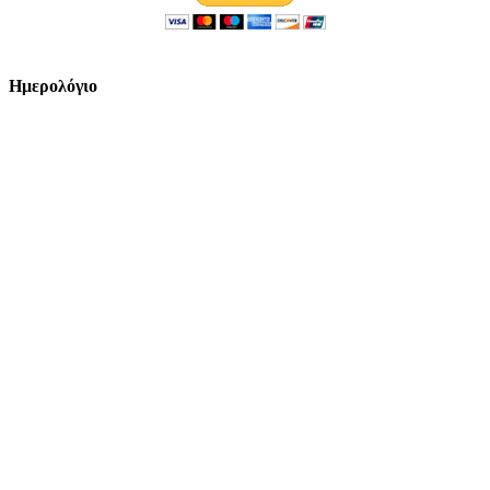
Ημερολόγιο