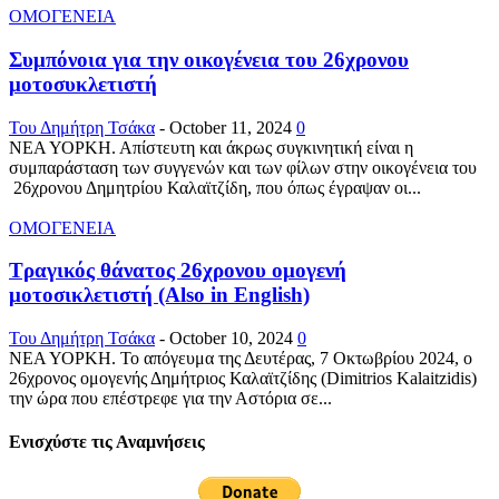
ΟΜΟΓΕΝΕΙΑ
Συμπόνοια για την οικογένεια του 26χρονου
μοτοσυκλετιστή
Του Δημήτρη Τσάκα
-
October 11, 2024
0
ΝΕΑ ΥΟΡΚΗ. Απίστευτη και άκρως συγκινητική είναι η
συμπαράσταση των συγγενών και των φίλων στην οικογένεια του
26χρονου Δημητρίου Καλαϊτζίδη, που όπως έγραψαν οι...
ΟΜΟΓΕΝΕΙΑ
Τραγικός θάνατος 26χρονου ομογενή
μοτοσικλετιστή (Also in English)
Του Δημήτρη Τσάκα
-
October 10, 2024
0
ΝΕΑ ΥΟΡΚΗ. Το απόγευμα της Δευτέρας, 7 Οκτωβρίου 2024, ο
26χρονος ομογενής Δημήτριος Καλαϊτζίδης (Dimitrios Kalaitzidis)
την ώρα που επέστρεφε για την Αστόρια σε...
Ενισχύστε τις Αναμνήσεις