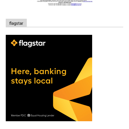
flagstar