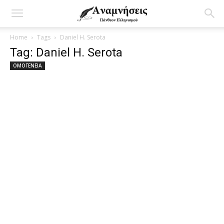
Home
Tags
Daniel H. Serota
Tag: Daniel H. Serota
ΟΜΟΓΕΝΕΙΑ