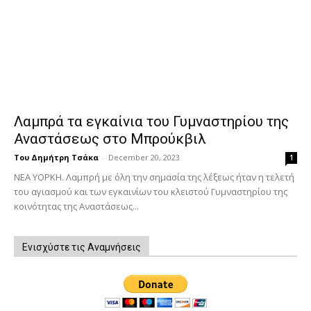
Λαμπρά τα εγκαίνια του Γυμναστηρίου της
Αναστάσεως στο Μπρούκβιλ
Του Δημήτρη Τσάκα
-
December 20, 2023
1
ΝΕΑ ΥΟΡΚΗ. Λαμπρή με όλη την σημασία της λέξεως ήταν η τελετή
του αγιασμού και των εγκαινίων του κλειστού Γυμναστηρίου της
κοινότητας της Αναστάσεως...
Ενισχύστε τις Αναμνήσεις