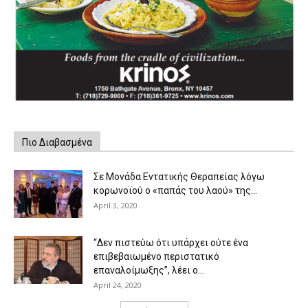
Πιο Διαβασμένα
Σε Μονάδα Εντατικής Θεραπείας λόγω
κορωνοϊού ο «παπάς του λαού» της...
April 3, 2020
“Δεν πιστεύω ότι υπάρχει ούτε ένα
επιβεβαιωμένο περιστατικό
επαναλοίμωξης”, λέει ο...
April 24, 2020