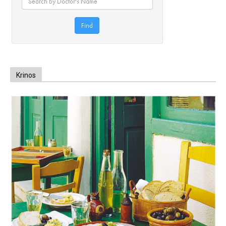
Krinos