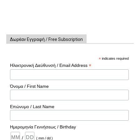
Δωρέαν Εγγραφή / Free Subscription
*
indicates required
*
Ηλεκτρονική Διεύθυνσή / Email Address
Όνομα / First Name
Επώνυμο / Last Name
Ημερομηνία Γεννήσεως / Birthday
/
( mm / dd )