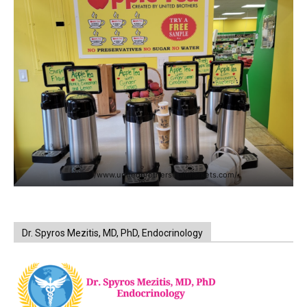
https://www.unitedbrothersfruitmarkets.com/
Dr. Spyros Mezitis, MD, PhD, Endocrinology