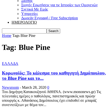
Σκοπός
Συχνές Ερωτήσεις για τις Ιστορίες των Ομογενών
Σχετικά Με Εμάς
Υπηρεσίες
Δωρεάν Εγγραφή / Free Subscription
ΗΜΕΡΟΛΟΓΙΟ
Home
Tags
Blue Pine
Tag: Blue Pine
ΕΛΛΑΔΑ
Κορωνοϊός: To κάλεσμα του καθηγητή Δημόπουλου,
το Blue Pine και το...
Newsroom
-
March 28, 2020
0
Του Δημήτρη Κατακουζηνού ΑΘΗΝΑ. (www.mononews.gr) Τις
τελευταίες ημέρες ο παθολόγος, πανεπιστημιακός και πρώην
υπουργός κ. Αθανάσιος Δημόπουλος έχει επιδοθεί σε μπαράζ
συνεντεύξεων με θέμα τον...