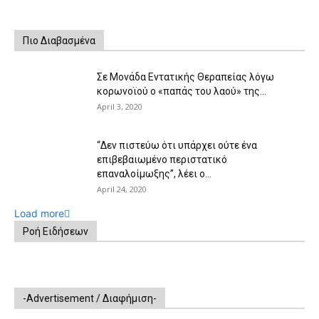
Πιο Διαβασμένα
Σε Μονάδα Εντατικής Θεραπείας λόγω
κορωνοϊού ο «παπάς του λαού» της...
April 3, 2020
“Δεν πιστεύω ότι υπάρχει ούτε ένα
επιβεβαιωμένο περιστατικό
επαναλοίμωξης”, λέει ο...
April 24, 2020
Load more
Ροή Ειδήσεων
-Advertisement / Διαφήμιση-