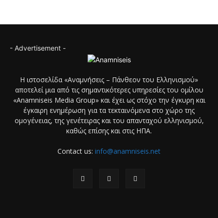
- Advertisement -
Η ιστοσελίδα «Αναμνήσεις – Πάνθεον του Ελληνισμού»
αποτελεί μια από τις σημαντικότερες υπηρεσίες του ομίλου
«Anamniseis Media Group» και έχει ως στόχο την έγκυρη και
έγκαιρη ενημέρωση για τα τεκταινόμενα στο χώρο της
ομογένειας, της γενέτειρας και του απανταχού ελληνισμού,
καθώς επίσης και στις ΗΠΑ.
Contact us:
info@anamniseis.net