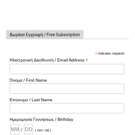
Δωρέαν Εγγραφή / Free Subscription
*
indicates required
*
Ηλεκτρονική Διεύθυνσή / Email Address
Όνομα / First Name
Επώνυμο / Last Name
Ημερομηνία Γεννήσεως / Birthday
/
( mm / dd )