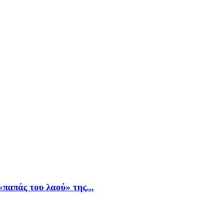
παπάς του λαού» της...