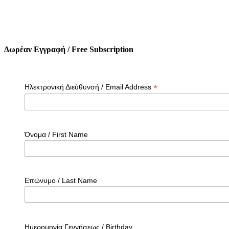
Δωρέαν Εγγραφή / Free Subscription
*
Ηλεκτρονική Διεύθυνσή / Email Address
Όνομα / First Name
Επώνυμο / Last Name
Ημερομηνία Γεννήσεως / Birthday