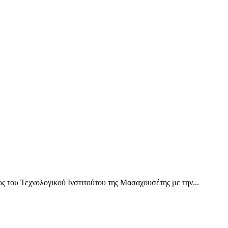
ς του Τεχνολογικού Ινστιτούτου της Μασαχουσέτης με την...