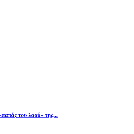
παπάς του λαού» της...