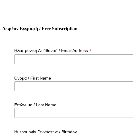
Δωρέαν Εγγραφή / Free Subscription
*
Ηλεκτρονική Διεύθυνσή / Email Address
Όνομα / First Name
Επώνυμο / Last Name
Ημερομηνία Γεννήσεως / Birthday