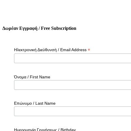
Δωρέαν Εγγραφή / Free Subscription
*
Ηλεκτρονική Διεύθυνσή / Email Address
Όνομα / First Name
Επώνυμο / Last Name
Ημερομηνία Γεννήσεως / Birthday