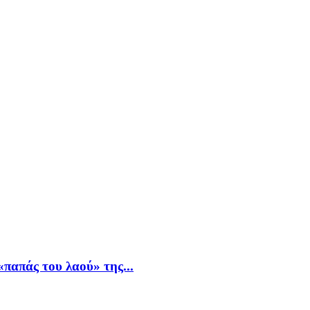
παπάς του λαού» της...