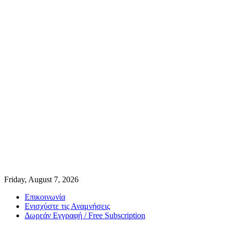
Friday, August 7, 2026
Επικοινωνία
Ενισχύστε τις Αναμνήσεις
Δωρεάν Εγγραφή / Free Subscription