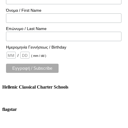
Όνομα / First Name
Επώνυμο / Last Name
Ημερομηνία Γεννήσεως / Birthday
/
( mm / dd )
Hellenic Classical Charter Schools
flagstar