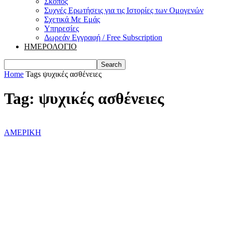
Σκοπός
Συχνές Ερωτήσεις για τις Ιστορίες των Ομογενών
Σχετικά Με Εμάς
Υπηρεσίες
Δωρεάν Εγγραφή / Free Subscription
ΗΜΕΡΟΛΟΓΙΟ
Home
Tags
ψυχικές ασθένειες
Tag: ψυχικές ασθένειες
ΑΜΕΡΙΚΗ