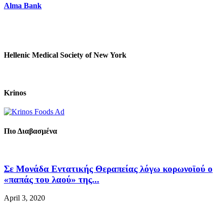
Alma Bank
Hellenic Medical Society of New York
Krinos
Πιο Διαβασμένα
Σε Μονάδα Εντατικής Θεραπείας λόγω κορωνοϊού ο
«παπάς του λαού» της...
April 3, 2020