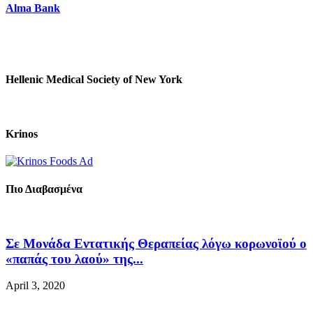
Alma Bank
Hellenic Medical Society of New York
Krinos
Πιο Διαβασμένα
Σε Μονάδα Εντατικής Θεραπείας λόγω κορωνοϊού ο
«παπάς του λαού» της...
April 3, 2020