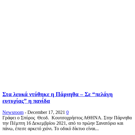
Στα λευκά ντύθηκε η Πάρνηθα – Σε “πελάγη
ευτυχίας” η πανίδα
Newsroom
-
December 17, 2021
0
Γράφει ο Σπύρος Θεοδ. Κουτσοχρήστος ΑΘΗΝΑ. Στην Πάρνηθα
την Πέμπτη 16 Δεκεμβρίου 2021, από το πρώην Σανατόριο και
πάνω, έπεσε αρκετό χιόνι. Το οδικό δίκτυο είναι...