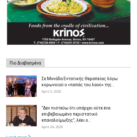
Πιο Διαβασμένα
Σε Μονάδα Εντατικής Θεραπείας λόγω
κορωνοϊού ο «παπάς του λαού» της...
April 3, 2020
“Δεν πιστεύω ότι υπάρχει ούτε ένα
επιβεβαιωμένο περιστατικό
επαναλοίμωξης”, λέει ο...
April 24, 2020