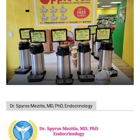
https://www.unitedbrothersfruitmarkets.com/
Dr. Spyros Mezitis, MD, PhD, Endocrinology