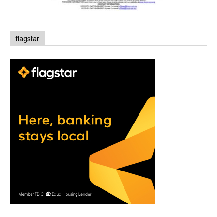
flagstar