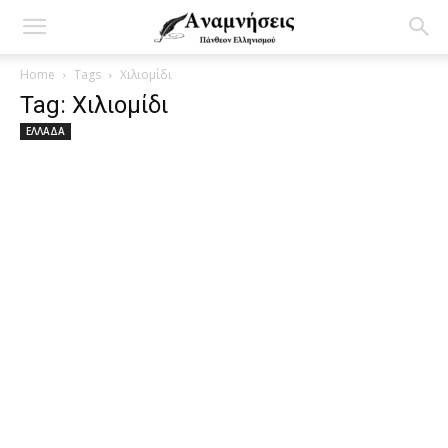
Home
Tags
Χιλιομίδι
Tag: Χιλιομίδι
ΕΛΛΑΔΑ