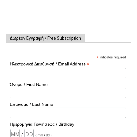
Δωρέαν Εγγραφή / Free Subscription
*
indicates required
*
Ηλεκτρονική Διεύθυνσή / Email Address
Όνομα / First Name
Επώνυμο / Last Name
Ημερομηνία Γεννήσεως / Birthday
/
( mm / dd )